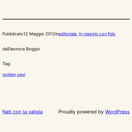
Pubblicato
12 Maggio 2012
in
editoriale
, 
In viaggio con fido
da
Eleonora Boggio
Tag:
golden gavi
Nati con la valigia
Proudly powered by
WordPress