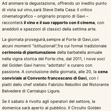
Ad animare la degustazione, offrendo un inedito punto
di vista sul vino,sarà Steve Della Casa: il critico
cinematografico – originario proprio di Gavi –
racconterà
il vino e il suo rapporto con il cinema
, con
aneddoti e spezzoni di classici della settima arte.
La giornata proseguirà,sempre al Forte di Gavi,con
alcuni momenti “istituzionali”,fra cui l’ormai tradizionale
cerimonia di piantumazione
della barbatella annuale
nella vigna storica del Forte che, dal 2011, i nove soci
del Golden Gavi hanno “adottato” e curano con
passione. A conclusione della giornata, alle 20, la
cena
conviviale al Convento francescano di Gavi,
con i
piatti dello chef stellato Fabrizio Rebollini del Ristorante
Belvedere di Cantalupo Ligure.
Se il sabato è rivolto agli operatori del settore, la
domenica sarà aperto al pubblico. Il Circuito Golden