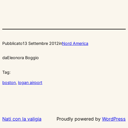
Pubblicato
13 Settembre 2012
in
Nord America
da
Eleonora Boggio
Tag:
boston
, 
logan airport
Nati con la valigia
Proudly powered by
WordPress