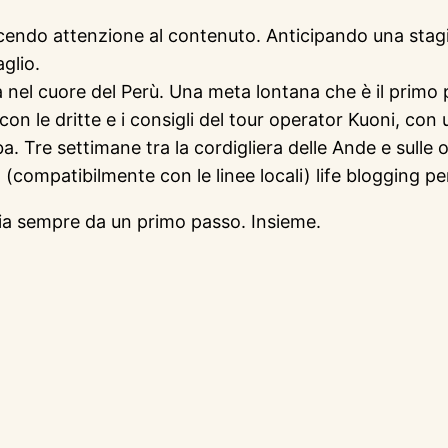
cendo attenzione al contenuto. Anticipando una stagio
glio.
ca nel cuore del Perù. Una meta lontana che è il primo 
con le dritte e i consigli del tour operator Kuoni, con
. Tre settimane tra la cordigliera delle Ande e sulle or
(compatibilmente con le linee locali) life blogging per
cia sempre da un primo passo. Insieme.