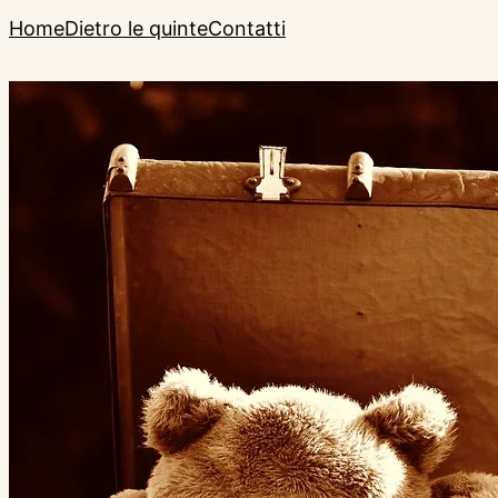
Home
Dietro le quinte
Contatti