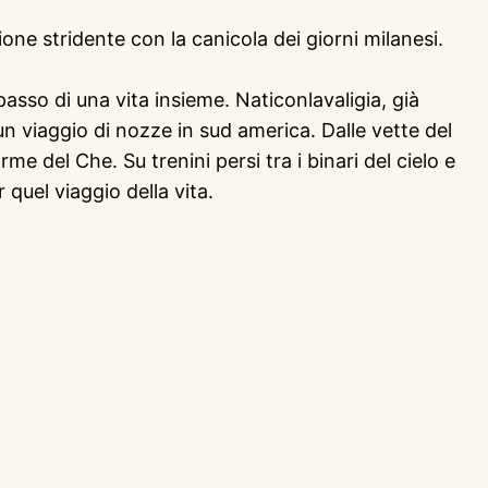
ne stridente con la canicola dei giorni milanesi.
passo di una vita insieme. Naticonlavaligia, già
 un viaggio di nozze in sud america. Dalle vette del
me del Che. Su trenini persi tra i binari del cielo e
 quel viaggio della vita.