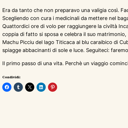
Era da tanto che non preparavo una valigia così. Fa
Scegliendo con cura i medicinali da mettere nel baga
Quattordici ore di volo per raggiungere la civiltà In
coppia di fatto si sposa e celebra il suo matrimonio, 
Machu Picciu del lago Titicaca al blu caraibico di Cuba
spiagge abbacinanti di sole e luce. Seguiteci: faremo 
Il primo passo di una vita. Perchè un viaggio comin
Condividi: