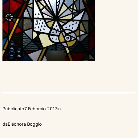
Pubblicato
7 Febbraio 2017
in
da
Eleonora Boggio