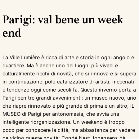
Parigi: val bene un week
end
La Ville Lumière è ricca di arte e storia in ogni angolo e
quartiere. Ma è anche uno dei luoghi più vivaci e
culturalmente ricchi di novità, che si rinnova e si supera
in continuazione: polo catalizzatore di artisti, mecenati
e tendenze oggi come secoli fa. Questo inverno porta a
Parigi ben tre grandi avvenimenti: un museo nuovo, uno
che riapre rinnovato e più grande di prima e un altro, IL
MUSEO di Parigi per antonomasia, che avvia una
intelligente riorganizzazione. Un weekend è troppo
poco per conoscere la città, ma abbastanza per vedere
da vicino queste novità; Condé Nast Johansens dà