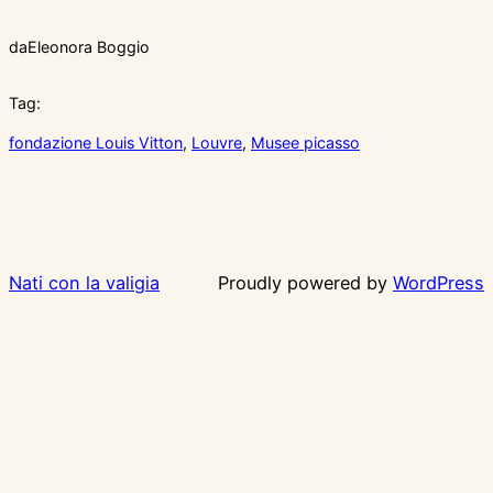
da
Eleonora Boggio
Tag:
fondazione Louis Vitton
, 
Louvre
, 
Musee picasso
Nati con la valigia
Proudly powered by
WordPress