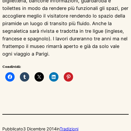
biglietteria, bancone informazioni, guardaroba e
toilettes in modo da rendere più funzionali gli spazi, per
accogliere meglio il visitatore rendendo lo spazio della
piramide un luogo di transito più fluido. Anche la
segnaletica sarà rivista e tradotta in tre ligue (inglese,
francese e spagnolo). I lavori dureranno tre anni ma nel
frattempo il museo rimarrà aperto e già da solo vale
ogni viaggio a Parigi.
Condividi:
Pubblicato
3 Dicembre 2014
in
Tradizioni