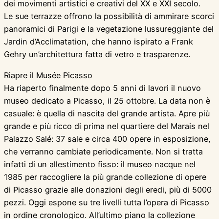
dei movimenti artistici e creativi del XX e XXI secolo.
Le sue terrazze offrono la possibilità di ammirare scorci
panoramici di Parigi e la vegetazione lussureggiante del
Jardin d’Acclimatation, che hanno ispirato a Frank
Gehry un’architettura fatta di vetro e trasparenze.
Riapre il Musée Picasso
Ha riaperto finalmente dopo 5 anni di lavori il nuovo
museo dedicato a Picasso, il 25 ottobre. La data non è
casuale: è quella di nascita del grande artista. Apre più
grande e più ricco di prima nel quartiere del Marais nel
Palazzo Salé: 37 sale e circa 400 opere in esposizione,
che verranno cambiate periodicamente. Non si tratta
infatti di un allestimento fisso: il museo nacque nel
1985 per raccogliere la più grande collezione di opere
di Picasso grazie alle donazioni degli eredi, più di 5000
pezzi. Oggi espone su tre livelli tutta l’opera di Picasso
in ordine cronologico. All’ultimo piano la collezione