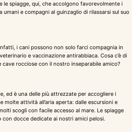
e le spiagge, qui, che accolgono favorevolmente i
 umani e compagni al guinzaglio di rilassarsi sul suo
 infatti, i cani possono non solo farci compagnia in
eterinario e vaccinazione antirabbiaca. Cosa c’è di
le cave rocciose con il nostro inseparabile amico?
e, ed è una delle più attrezzate per accogliere i
 molte attività all’aria aperta: dalle escursioni e
 molti scogli con facile accesso al mare. Le spiagge
 con docce dedicate ai nostri amici pelosi.