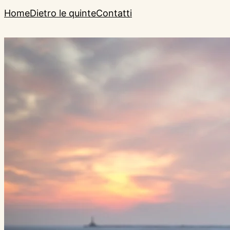
Home
Dietro le quinte
Contatti