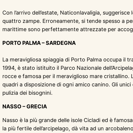
Con l’arrivo dell’estate, Naticonlavaligia, suggerisc
quattro zampe. Erroneamente, si tende spesso a pensa
marittime sono perfettamente attrezzate per accoglie
PORTO PALMA – SARDEGNA
La meravigliosa spiaggia di Porto Palma occupa il tra
1994, è stato istituito il Parco Nazionale dell’Arcipe
rocce e famosa per il meraviglioso mare cristallino.
quadri a disposizione di ogni amico canino. Gli unici 
pulizia dei bisognini.
NASSO – GRECIA
Nasso è la più grande delle isole Cicladi ed è famosa 
la più fertile dell’arcipelago, dà vita ad un arcobalen