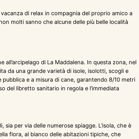
na vacanza di relax in compagnia del proprio amico a
on molti sanno che alcune delle più belle località
ne all’arcipelago di La Maddalena. In questa zona, nel
a da una grande varietà di isole, isolotti, scogli e
 è pubblica e a misura di cane, garantendo 8/10 metri
o del libretto sanitario in regola e l’immediata
i, sia per via delle numerose spiagge. L’isola, che è
lla flora, al bianco delle abitazioni tipiche, che