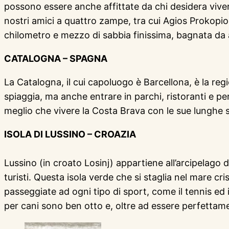
possono essere anche affittate da chi desidera vive
nostri amici a quattro zampe, tra cui Agios Prokopios
chilometro e mezzo di sabbia finissima, bagnata da a
CATALOGNA – SPAGNA
La Catalogna, il cui capoluogo è Barcellona, è la regi
spiaggia, ma anche entrare in parchi, ristoranti e p
meglio che vivere la Costa Brava con le sue lunghe sp
ISOLA DI LUSSINO – CROAZIA
Lussino (in croato Losinj) appartiene all’arcipelago d
turisti. Questa isola verde che si staglia nel mare cri
passeggiate ad ogni tipo di sport, come il tennis ed 
per cani sono ben otto e, oltre ad essere perfettame