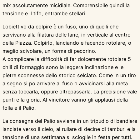
mix assolutamente micidiale. Comprensibile quindi la
tensione e il tifo, entrambe stellari
Lobiettivo da colpire è un fuso, uno di quelli che
servivano alla filatura delle lane, in verticale al centro
della Piazza. Colpirlo, lanciando e facendo rotolare, o
meglio scivolare, un forma di pecorino.
A complicare la difficoltà di far dolcemente rotolare 5
chili di formaggio sono la leggera inclinazione e le
pietre sconnesse dello storico selciato. Come in un tiro
a segno si po arrivare al fuso o avvicinarsi alla meta
senza toccarla, oppure oltrepassarla. La precisione vale
punti e la gloria. Al vincitore vanno gli applausi della
folla e il Palio.
La consegna del Palio avviene in un tripudio di bandiere
lanciate verso il cielo, al rullare di decine di tamburi e la
tensione di una settimana si scioglie in festa per tutti.