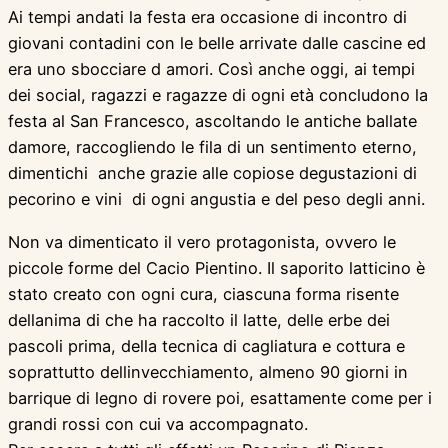
Ai tempi andati la festa era occasione di incontro di
giovani contadini con le belle arrivate dalle cascine ed
era uno sbocciare d amori. Così anche oggi, ai tempi
dei social, ragazzi e ragazze di ogni età concludono la
festa al San Francesco, ascoltando le antiche ballate
damore, raccogliendo le fila di un sentimento eterno,
dimentichi  anche grazie alle copiose degustazioni di
pecorino e vini  di ogni angustia e del peso degli anni.
Non va dimenticato il vero protagonista, ovvero le
piccole forme del Cacio Pientino. Il saporito latticino è
stato creato con ogni cura, ciascuna forma risente
dellanima di che ha raccolto il latte, delle erbe dei
pascoli prima, della tecnica di cagliatura e cottura e
soprattutto dellinvecchiamento, almeno 90 giorni in
barrique di legno di rovere poi, esattamente come per i
grandi rossi con cui va accompagnato.