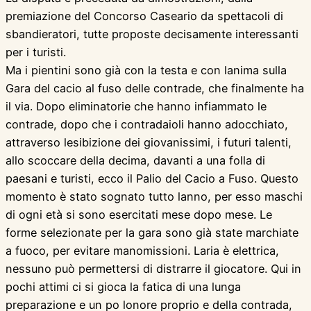
premiazione del Concorso Caseario da spettacoli di
sbandieratori, tutte proposte decisamente interessanti
per i turisti.
Ma i pientini sono già con la testa e con lanima sulla
Gara del cacio al fuso delle contrade, che finalmente ha
il via. Dopo eliminatorie che hanno infiammato le
contrade, dopo che i contradaioli hanno adocchiato,
attraverso lesibizione dei giovanissimi, i futuri talenti,
allo scoccare della decima, davanti a una folla di
paesani e turisti, ecco il Palio del Cacio a Fuso. Questo
momento è stato sognato tutto lanno, per esso maschi
di ogni età si sono esercitati mese dopo mese. Le
forme selezionate per la gara sono già state marchiate
a fuoco, per evitare manomissioni. Laria è elettrica,
nessuno può permettersi di distrarre il giocatore. Qui in
pochi attimi ci si gioca la fatica di una lunga
preparazione e un po lonore proprio e della contrada,