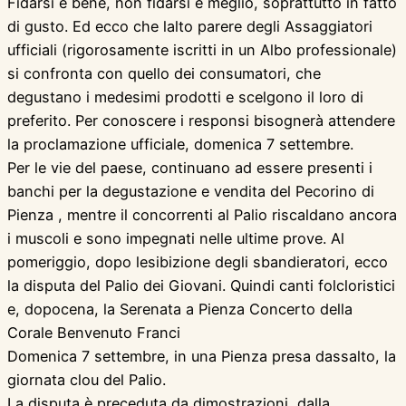
Fidarsi è bene, non fidarsi è meglio, soprattutto in fatto
di gusto. Ed ecco che lalto parere degli Assaggiatori
ufficiali (rigorosamente iscritti in un Albo professionale)
si confronta con quello dei consumatori, che
degustano i medesimi prodotti e scelgono il loro di
preferito. Per conoscere i responsi bisognerà attendere
la proclamazione ufficiale, domenica 7 settembre.
Per le vie del paese, continuano ad essere presenti i
banchi per la degustazione e vendita del Pecorino di
Pienza , mentre il concorrenti al Palio riscaldano ancora
i muscoli e sono impegnati nelle ultime prove. Al
pomeriggio, dopo lesibizione degli sbandieratori, ecco
la disputa del Palio dei Giovani. Quindi canti folcloristici
e, dopocena, la Serenata a Pienza Concerto della
Corale Benvenuto Franci
Domenica 7 settembre, in una Pienza presa dassalto, la
giornata clou del Palio.
La disputa è preceduta da dimostrazioni, dalla