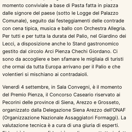
momento conviviale a base di Pasta fatta in piazza
dalle signore del paese (sotto le Logge del Palazzo
Comunale), seguito dai festeggiamenti delle contrade
con cena tipica, musica e ballo con Orchestra Allegria.
Per tutti e per tutta la durata del Palio, nel Giardino dei
Lecci, a disposizione anche lo Stand gastronomico
gestito dal circolo Arci Pienza Chechi Giordano. Ci
sono da accogliere e ben sfamare le migliaia di turisti
che ormai da tutta Europa arrivano per il Palio e che
volentieri si mischiano ai contradaioli.
Venerdì 4 settembre, in Sala Convegni, è il momento
del Premio Pienza, il Concorso Caseario riservato ai
Pecorini delle province di Siena, Arezzo e Grosseto,
organizzato dalla Delegazione Siena Arezzo dell’ONAF
(Organizzazione Nazionale Assaggiatori Formaggi). La
valutazione tecnica è a cura di una giuria di esperti.