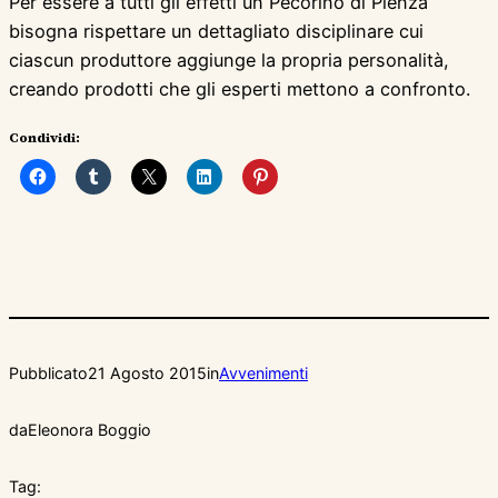
Per essere a tutti gli effetti un Pecorino di Pienza
bisogna rispettare un dettagliato disciplinare cui
ciascun produttore aggiunge la propria personalità,
creando prodotti che gli esperti mettono a confronto.
Condividi:
Pubblicato
21 Agosto 2015
in
Avvenimenti
da
Eleonora Boggio
Tag: