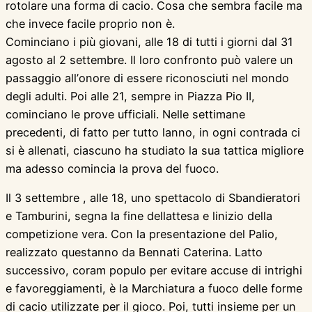
rotolare una forma di cacio. Cosa che sembra facile ma
che invece facile proprio non è.
Cominciano i più giovani, alle 18 di tutti i giorni dal 31
agosto al 2 settembre. Il loro confronto può valere un
passaggio all’onore di essere riconosciuti nel mondo
degli adulti. Poi alle 21, sempre in Piazza Pio II,
cominciano le prove ufficiali. Nelle settimane
precedenti, di fatto per tutto lanno, in ogni contrada ci
si è allenati, ciascuno ha studiato la sua tattica migliore
ma adesso comincia la prova del fuoco.
Il 3 settembre , alle 18, uno spettacolo di Sbandieratori
e Tamburini, segna la fine dellattesa e linizio della
competizione vera. Con la presentazione del Palio,
realizzato questanno da Bennati Caterina. Latto
successivo, coram populo per evitare accuse di intrighi
e favoreggiamenti, è la Marchiatura a fuoco delle forme
di cacio utilizzate per il gioco. Poi, tutti insieme per un