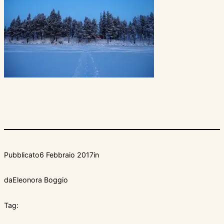
Pubblicato
6 Febbraio 2017
in
da
Eleonora Boggio
Tag: