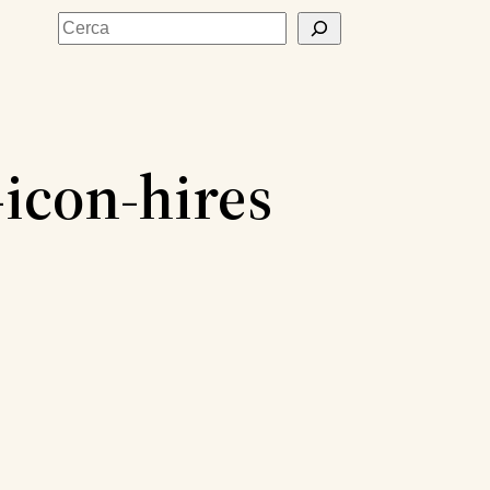
Cerca
icon-hires