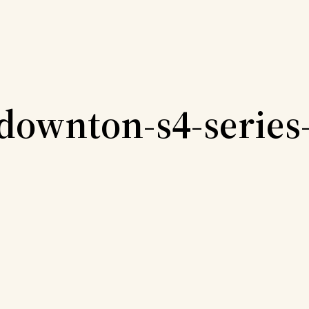
ownton-s4-series-