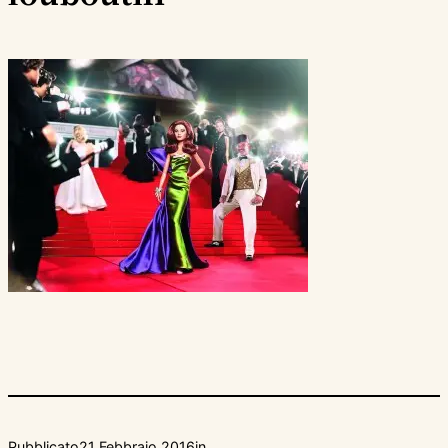
Pubblicato
21 Febbraio 2016
in