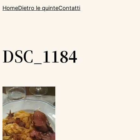
Home
Dietro le quinte
Contatti
DSC_1184