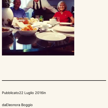
Pubblicato
22 Luglio 2016
in
da
Eleonora Boggio