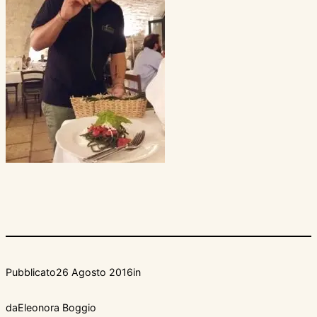
Pubblicato
26 Agosto 2016
in
da
Eleonora Boggio