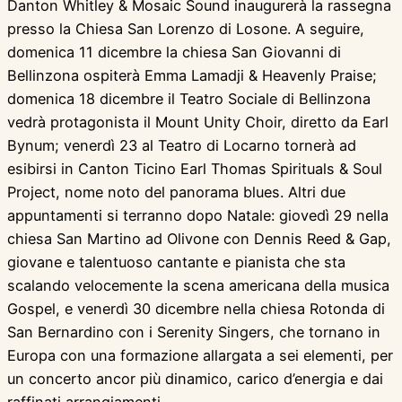
Danton Whitley & Mosaic Sound inaugurerà la rassegna
presso la Chiesa San Lorenzo di Losone. A seguire,
domenica 11 dicembre la chiesa San Giovanni di
Bellinzona ospiterà Emma Lamadji & Heavenly Praise;
domenica 18 dicembre il Teatro Sociale di Bellinzona
vedrà protagonista il Mount Unity Choir, diretto da Earl
Bynum; venerdì 23 al Teatro di Locarno tornerà ad
esibirsi in Canton Ticino Earl Thomas Spirituals & Soul
Project, nome noto del panorama blues. Altri due
appuntamenti si terranno dopo Natale: giovedì 29 nella
chiesa San Martino ad Olivone con Dennis Reed & Gap,
giovane e talentuoso cantante e pianista che sta
scalando velocemente la scena americana della musica
Gospel, e venerdì 30 dicembre nella chiesa Rotonda di
San Bernardino con i Serenity Singers, che tornano in
Europa con una formazione allargata a sei elementi, per
un concerto ancor più dinamico, carico d’energia e dai