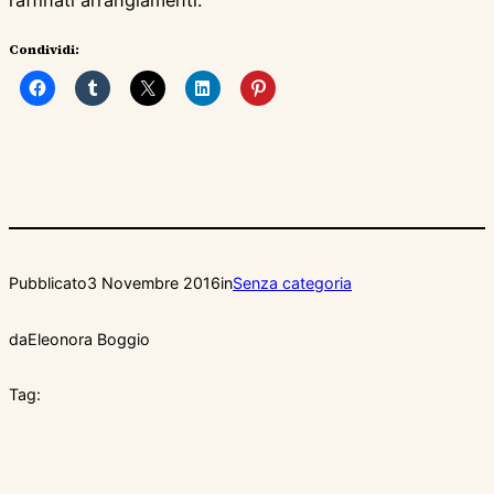
raffinati arrangiamenti.
Condividi:
Pubblicato
3 Novembre 2016
in
Senza categoria
da
Eleonora Boggio
Tag: