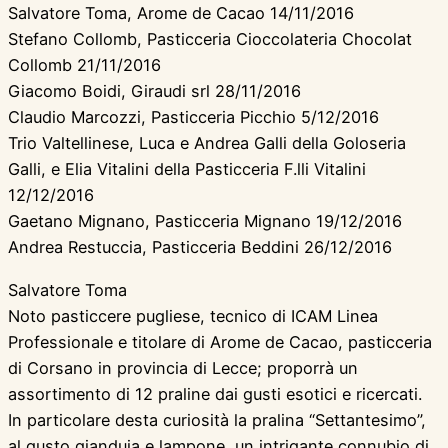
Salvatore Toma, Arome de Cacao 14/11/2016
Stefano Collomb, Pasticceria Cioccolateria Chocolat
Collomb 21/11/2016
Giacomo Boidi, Giraudi srl 28/11/2016
Claudio Marcozzi, Pasticceria Picchio 5/12/2016
Trio Valtellinese, Luca e Andrea Galli della Goloseria
Galli, e Elia Vitalini della Pasticceria F.lli Vitalini
12/12/2016
Gaetano Mignano, Pasticceria Mignano 19/12/2016
Andrea Restuccia, Pasticceria Beddini 26/12/2016
Salvatore Toma
Noto pasticcere pugliese, tecnico di ICAM Linea
Professionale e titolare di Arome de Cacao, pasticceria
di Corsano in provincia di Lecce; proporrà un
assortimento di 12 praline dai gusti esotici e ricercati.
In particolare desta curiosità la pralina “Settantesimo”,
al gusto gianduia e lampone, un intrigante connubio di