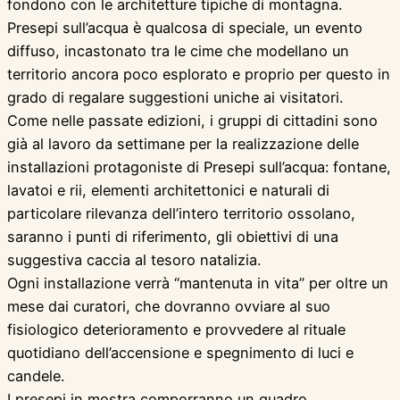
fondono con le architetture tipiche di montagna.
Presepi sull’acqua è qualcosa di speciale, un evento
diffuso, incastonato tra le cime che modellano un
territorio ancora poco esplorato e proprio per questo in
grado di regalare suggestioni uniche ai visitatori.
Come nelle passate edizioni, i gruppi di cittadini sono
già al lavoro da settimane per la realizzazione delle
installazioni protagoniste di Presepi sull’acqua: fontane,
lavatoi e rii, elementi architettonici e naturali di
particolare rilevanza dell’intero territorio ossolano,
saranno i punti di riferimento, gli obiettivi di una
suggestiva caccia al tesoro natalizia.
Ogni installazione verrà “mantenuta in vita” per oltre un
mese dai curatori, che dovranno ovviare al suo
fisiologico deterioramento e provvedere al rituale
quotidiano dell’accensione e spegnimento di luci e
candele.
I presepi in mostra comporranno un quadro