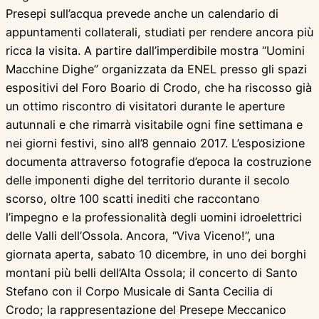
Presepi sull’acqua prevede anche un calendario di
appuntamenti collaterali, studiati per rendere ancora più
ricca la visita. A partire dall’imperdibile mostra “Uomini
Macchine Dighe” organizzata da ENEL presso gli spazi
espositivi del Foro Boario di Crodo, che ha riscosso già
un ottimo riscontro di visitatori durante le aperture
autunnali e che rimarrà visitabile ogni fine settimana e
nei giorni festivi, sino all’8 gennaio 2017. L’esposizione
documenta attraverso fotografie d’epoca la costruzione
delle imponenti dighe del territorio durante il secolo
scorso, oltre 100 scatti inediti che raccontano
l’impegno e la professionalità degli uomini idroelettrici
delle Valli dell’Ossola. Ancora, “Viva Viceno!”, una
giornata aperta, sabato 10 dicembre, in uno dei borghi
montani più belli dell’Alta Ossola; il concerto di Santo
Stefano con il Corpo Musicale di Santa Cecilia di
Crodo; la rappresentazione del Presepe Meccanico