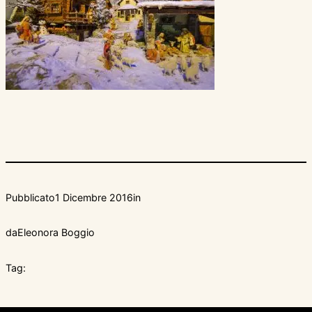
Pubblicato
1 Dicembre 2016
in
da
Eleonora Boggio
Tag: