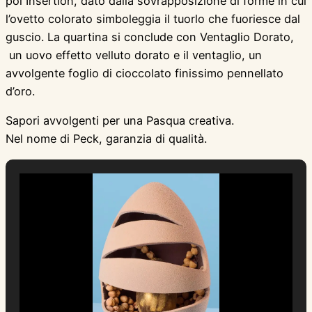
poi Insertion, dato dalla sovrapposizione di forme in cui
l’ovetto colorato simboleggia il tuorlo che fuoriesce dal
guscio. La quartina si conclude con Ventaglio Dorato,
un uovo effetto velluto dorato e il ventaglio, un
avvolgente foglio di cioccolato finissimo pennellato
d’oro.
Sapori avvolgenti per una Pasqua creativa.
Nel nome di Peck, garanzia di qualità.