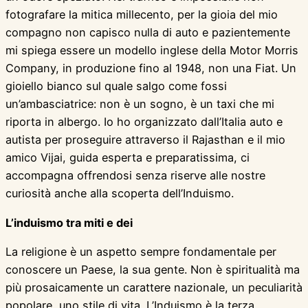
fotografare la mitica millecento, per la gioia del mio
compagno non capisco nulla di auto e pazientemente
mi spiega essere un modello inglese della Motor Morris
Company, in produzione fino al 1948, non una Fiat. Un
gioiello bianco sul quale salgo come fossi
un’ambasciatrice: non è un sogno, è un taxi che mi
riporta in albergo. Io ho organizzato dall’Italia auto e
autista per proseguire attraverso il Rajasthan e il mio
amico Vijai, guida esperta e preparatissima, ci
accompagna offrendosi senza riserve alle nostre
curiosità anche alla scoperta dell’Induismo.
L’induismo tra miti e dei
La religione è un aspetto sempre fondamentale per
conoscere un Paese, la sua gente. Non è spiritualità ma
più prosaicamente un carattere nazionale, un peculiarità
popolare, uno stile di vita. L’Induismo è la terza