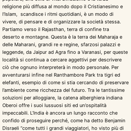
religione più diffusa al mondo dopo il Cristianesimo e
l’Islam, scandisce i ritmi quotidiani, è un modo di
vivere, di pensare e di organizzare la società stessa.
Partiamo verso il Rajasthan, terra di confine tra
deserto e montagne. Questa è la terra dei Maharaja e
delle Maharani, grandi re e regine, sfarzosi palazzi e
leggende, da Jaipur ad Agra fino a Varanasi, per queste
località si continua a cercare aggettivi per descrivere
ciò che ognuno interpreterà in modo personale. Per
avventurarsi infine nel Ranthambore Park tra tigri ed
elefanti, esempio di come si stia cercando di preservare
l’ambiente come ricchezza del futuro. Tra le tantissime
soluzioni per alloggiare, la catena alberghiera indiana
Oberoi offre i suoi lussuosi siti ed un’ospitalità
impeccabili. L’India è ancora un lungo racconto che
confido di proseguire perché, come ha detto Benjamin
Disraeli “come tutti i grandi viaggiatori, ho visto più di