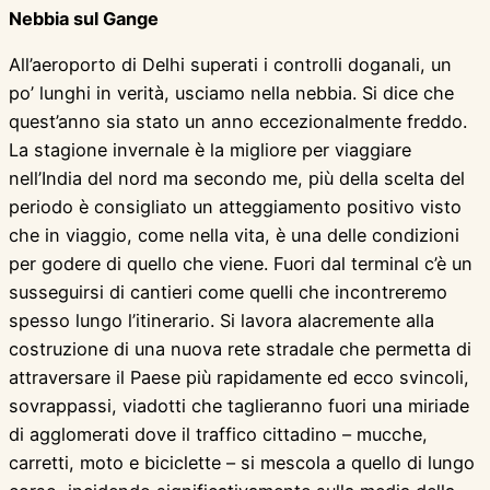
Nebbia sul Gange
All’aeroporto di Delhi superati i controlli doganali, un
po’ lunghi in verità, usciamo nella nebbia. Si dice che
quest’anno sia stato un anno eccezionalmente freddo.
La stagione invernale è la migliore per viaggiare
nell’India del nord ma secondo me, più della scelta del
periodo è consigliato un atteggiamento positivo visto
che in viaggio, come nella vita, è una delle condizioni
per godere di quello che viene. Fuori dal terminal c’è un
susseguirsi di cantieri come quelli che incontreremo
spesso lungo l’itinerario. Si lavora alacremente alla
costruzione di una nuova rete stradale che permetta di
attraversare il Paese più rapidamente ed ecco svincoli,
sovrappassi, viadotti che taglieranno fuori una miriade
di agglomerati dove il traffico cittadino – mucche,
carretti, moto e biciclette – si mescola a quello di lungo