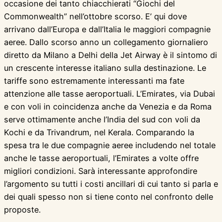
occasione dei tanto chiacchierati “Giochi del
Commonwealth” nell’ottobre scorso. E’ qui dove
arrivano dall’Europa e dall’Italia le maggiori compagnie
aeree. Dallo scorso anno un collegamento giornaliero
diretto da Milano a Delhi della Jet Airway è il sintomo di
un crescente interesse italiano sulla destinazione. Le
tariffe sono estremamente interessanti ma fate
attenzione alle tasse aeroportuali. L’Emirates, via Dubai
e con voli in coincidenza anche da Venezia e da Roma
serve ottimamente anche l’India del sud con voli da
Kochi e da Trivandrum, nel Kerala. Comparando la
spesa tra le due compagnie aeree includendo nel totale
anche le tasse aeroportuali, l’Emirates a volte offre
migliori condizioni. Sarà interessante approfondire
l’argomento su tutti i costi ancillari di cui tanto si parla e
dei quali spesso non si tiene conto nel confronto delle
proposte.