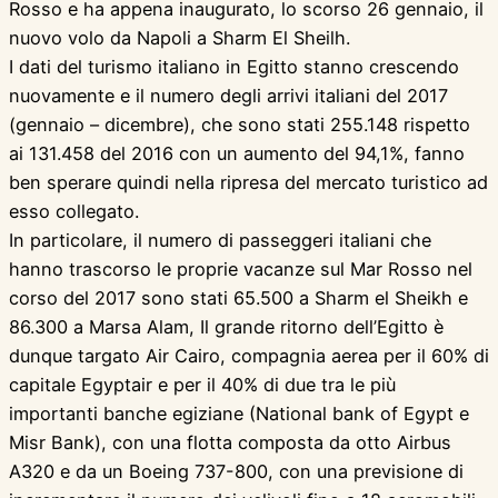
Rosso e ha appena inaugurato, lo scorso 26 gennaio, il
nuovo volo da Napoli a Sharm El Sheilh.
I dati del turismo italiano in Egitto stanno crescendo
nuovamente e il numero degli arrivi italiani del 2017
(gennaio – dicembre), che sono stati 255.148 rispetto
ai 131.458 del 2016 con un aumento del 94,1%, fanno
ben sperare quindi nella ripresa del mercato turistico ad
esso collegato.
In particolare, il numero di passeggeri italiani che
hanno trascorso le proprie vacanze sul Mar Rosso nel
corso del 2017 sono stati 65.500 a Sharm el Sheikh e
86.300 a Marsa Alam, Il grande ritorno dell’Egitto è
dunque targato Air Cairo, compagnia aerea per il 60% di
capitale Egyptair e per il 40% di due tra le più
importanti banche egiziane (National bank of Egypt e
Misr Bank), con una flotta composta da otto Airbus
A320 e da un Boeing 737-800, con una previsione di