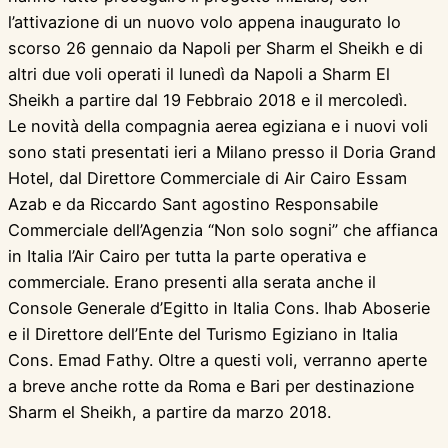
l’attivazione di un nuovo volo appena inaugurato lo
scorso 26 gennaio da Napoli per Sharm el Sheikh e di
altri due voli operati il lunedì da Napoli a Sharm El
Sheikh a partire dal 19 Febbraio 2018 e il mercoledì.
Le novità della compagnia aerea egiziana e i nuovi voli
sono stati presentati ieri a Milano presso il Doria Grand
Hotel, dal Direttore Commerciale di Air Cairo Essam
Azab e da Riccardo Sant agostino Responsabile
Commerciale dell’Agenzia “Non solo sogni” che affianca
in Italia l’Air Cairo per tutta la parte operativa e
commerciale. Erano presenti alla serata anche il
Console Generale d’Egitto in Italia Cons. Ihab Aboserie
e il Direttore dell’Ente del Turismo Egiziano in Italia
Cons. Emad Fathy. Oltre a questi voli, verranno aperte
a breve anche rotte da Roma e Bari per destinazione
Sharm el Sheikh, a partire da marzo 2018.