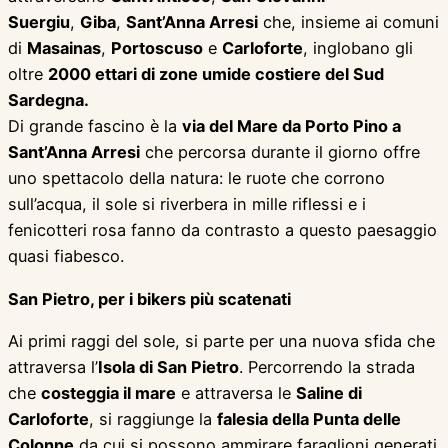
Suergiu
,
Giba
,
Sant’Anna Arresi
che, insieme ai comuni
di
Masainas
,
Portoscuso
e
Carloforte
, inglobano gli
oltre
2000 ettari
di zone umide costiere del Sud
Sardegna.
Di grande fascino è la
via del Mare da Porto Pino a
Sant’Anna Arresi
che percorsa durante il giorno offre
uno spettacolo della natura: le ruote che corrono
sull’acqua, il sole si riverbera in mille riflessi e i
fenicotteri rosa fanno da contrasto a questo paesaggio
quasi fiabesco.
San Pietro, per i bikers più scatenati
Ai primi raggi del sole, si parte per una nuova sfida che
attraversa l’
Isola di San Pietro
. Percorrendo la strada
che
costeggia il mare
e attraversa le
Saline di
Carloforte
, si raggiunge la
falesia della Punta delle
Colonne
da cui si possono ammirare faraglioni generati