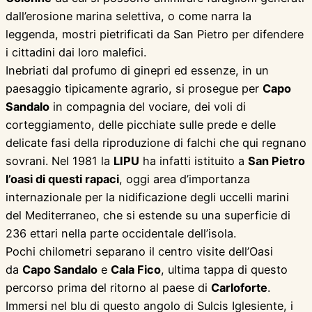
dall’erosione marina selettiva, o come narra la
leggenda, mostri pietrificati da San Pietro per difendere
i cittadini dai loro malefici.
Inebriati dal profumo di ginepri ed essenze, in un
paesaggio tipicamente agrario, si prosegue per
Capo
Sandalo
in compagnia del vociare, dei voli di
corteggiamento, delle picchiate sulle prede e delle
delicate fasi della riproduzione di falchi che qui regnano
sovrani. Nel 1981 la
LIPU
ha infatti istituito a
San Pietro
l’oasi di questi rapaci
, oggi area d’importanza
internazionale per la nidificazione degli uccelli marini
del Mediterraneo, che si estende su una superficie di
236 ettari nella parte occidentale dell’isola.
Pochi chilometri separano il centro visite dell’Oasi
da
Capo Sandalo
e
Cala Fico
, ultima tappa di questo
percorso prima del ritorno al paese di
Carloforte
.
Immersi nel blu di questo angolo di Sulcis Iglesiente, i