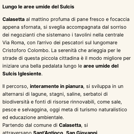
Lungo le aree umide del Sulcis
Calasetta
al mattino profuma di pane fresco e focaccia
appena sfornata, si sveglia accompagnata dal sorriso
dei negozianti che sistemano i tavolini nella centrale
Via Roma, con l’arrivo dei pescatori sul lungomare
Cristoforo Colombo. La serenità che arieggia per le
strade di questa piccola cittadina è il modo migliore per
iniziare una bella pedalata lungo le
aree umide del
Sulcis Iglesiente
.
Il percorso,
interamente in pianura
, si sviluppa in un
alternarsi di lagune, stagni, saline, serbatoi di
biodiversità e fonti di risorse rinnovabili, come sale,
pesce e selvaggina, oggi meta di turismo naturalistico
ed educazione ambientale.
Partendo dal comune di
Calasetta
, si
attraversano
Sant’Antioco
,
San Giovanni