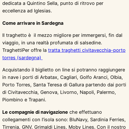
dedicata a Quintino Sella, punto di ritrovo per
eccellenza ad Iglesias.
Come arrivare in Sardegna
Il traghetto è il mezzo migliore per immergersi, fin dal
viaggio, in una realtà profumata di salsedine.
TraghettiPer offre la
tratta traghetti civitavecchia-porto
torres (sardegna)
Acquistando il biglietto on line si potranno raggiungere
in nave i porti di Arbatax, Cagliari, Golfo Aranci, Olbia,
Porto Torres, Santa Teresa di Gallura partendo dai porti
di Civitavecchia, Genova, Livorno, Napoli, Palermo,
Piombino e Trapani.
Le compagnie di navigazione
che effettuano
collegamenti con l’isola sono: BluNavy, Sardinia Ferries,
Tirrenia, GNV, Grimaldi Lines, Moby Lines. Con il nostro