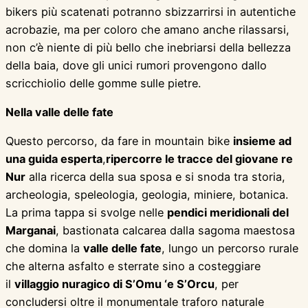
bikers più scatenati potranno sbizzarrirsi in autentiche
acrobazie, ma per coloro che amano anche rilassarsi,
non c’è niente di più bello che inebriarsi della bellezza
della baia, dove gli unici rumori provengono dallo
scricchiolio delle gomme sulle pietre.
Nella valle delle fate
Questo percorso, da fare in mountain bike
insieme ad
una guida esperta
,
ripercorre le tracce del giovane re
Nur
alla ricerca della sua sposa e si snoda tra storia,
archeologia, speleologia, geologia, miniere, botanica.
La prima tappa si svolge nelle
pendici meridionali del
Marganai
, bastionata calcarea dalla sagoma maestosa
che domina la
valle delle fate
, lungo un percorso rurale
che alterna asfalto e sterrate sino a costeggiare
il
villaggio nuragico di S’Omu ‘e S’Orcu
, per
concludersi oltre il monumentale traforo naturale