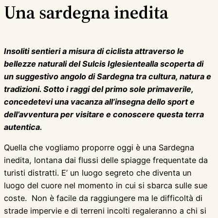
Una sardegna inedita
Insoliti sentieri a misura di ciclista
attraverso le
bellezze naturali del Sulcis Iglesiente
alla scoperta di
un suggestivo angolo di Sardegna
tra cultura, natura e
tradizioni.
Sotto i raggi del primo sole primaverile,
concedetevi una vacanza
all’insegna dello sport e
dell’avventura
per visitare e conoscere questa terra
autentica.
Quella che vogliamo proporre oggi è una Sardegna
inedita, lontana dai flussi delle spiagge frequentate da
turisti distratti. E’ un luogo segreto che diventa un
luogo del cuore nel momento in cui si sbarca sulle sue
coste. Non è facile da raggiungere ma le difficoltà di
strade impervie e di terreni incolti regaleranno a chi si