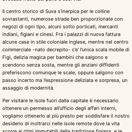
Il centro storico di Suva s’inerpica per le colline
sovrastanti, numerose strade ben proporzionate con
negozi di ogni tipo, alcuni sotto porticati, mercanti
indiani, figiani e cinesi. Fra i palazzi di nuova fattura
alcune case in stile coloniale inglese, mentre nel centro
commerciale -nato decrepito- c’e’ l’unica scala mobile di
Figi, delizia magica per bambini che salgono e
scendono senza sosta, mentre gli anziani diffidenti
preferiscono comunque le scale, oppure salgono con
passo incerto ma l’espressione deliziata e sorpresa, un
assaggio di modernità.
Per visitare le isole fuori dalla capitale è necessario
ottenere un permesso all’ufficio degli affari interni,
vogliamo ottenerlo al più presto per soddisfare il nostro
desiderio di inoltrarci nelle isole remote dove la vita
scorre ai ritmi immutabili della tradizione figiana, e le