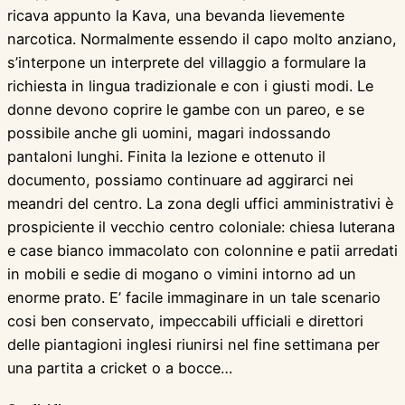
ricava appunto la Kava, una bevanda lievemente
narcotica. Normalmente essendo il capo molto anziano,
s’interpone un interprete del villaggio a formulare la
richiesta in lingua tradizionale e con i giusti modi. Le
donne devono coprire le gambe con un pareo, e se
possibile anche gli uomini, magari indossando
pantaloni lunghi. Finita la lezione e ottenuto il
documento, possiamo continuare ad aggirarci nei
meandri del centro. La zona degli uffici amministrativi è
prospiciente il vecchio centro coloniale: chiesa luterana
e case bianco immacolato con colonnine e patii arredati
in mobili e sedie di mogano o vimini intorno ad un
enorme prato. E’ facile immaginare in un tale scenario
cosi ben conservato, impeccabili ufficiali e direttori
delle piantagioni inglesi riunirsi nel fine settimana per
una partita a cricket o a bocce…