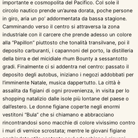
importante e cosmopolita del Pacifico. Col sole il
circolo nautico prende un’aurea dorata, poche persone
in giro, aria un po’ addormentata da bassa stagione.
Camminando verso il centro si attraversa la zona
industriale con il carcere che prende adesso un colore
alla “Papillon” piuttosto che tonalità transilvane, poi il
deposito carburanti, i capannoni del porto, la distilleria
della birra e del micidiale rhum Bounty a sessantotto
gradi. Finalmente ci si addentra nel centro: passato il
deposito degli autobus, iniziano i negozi addobbati per
l’imminente Natale, musica dappertutto. La città è
assalita da figiani di ogni provenienza, in visita per lo
shopping natalizio dalle isole più lontane del paese o
dall’estero. Le donne figiane coperte negli enormi
vestitoni “Bula” che si chiamano e abbracciano
rincontrandosi sono macchie di colore vivissimo contro
i muri di vernice scrostata; mentre le giovani figiane