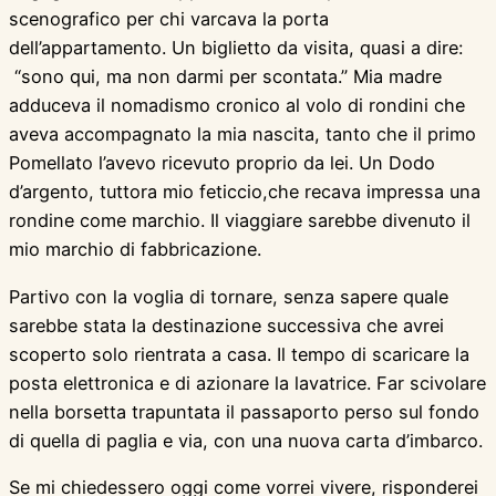
scenografico per chi varcava la porta
dell’appartamento. Un biglietto da visita, quasi a dire:
“sono qui, ma non darmi per scontata.” Mia madre
adduceva il nomadismo cronico al volo di rondini che
aveva accompagnato la mia nascita, tanto che il primo
Pomellato l’avevo ricevuto proprio da lei. Un Dodo
d’argento, tuttora mio feticcio,che recava impressa una
rondine come marchio. Il viaggiare sarebbe divenuto il
mio marchio di fabbricazione.
Partivo con la voglia di tornare, senza sapere quale
sarebbe stata la destinazione successiva che avrei
scoperto solo rientrata a casa. Il tempo di scaricare la
posta elettronica e di azionare la lavatrice. Far scivolare
nella borsetta trapuntata il passaporto perso sul fondo
di quella di paglia e via, con una nuova carta d’imbarco.
Se mi chiedessero oggi come vorrei vivere, risponderei