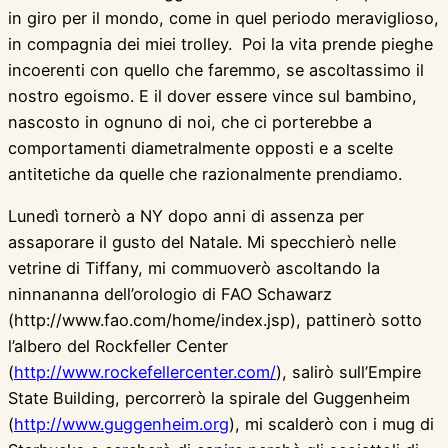
in giro per il mondo, come in quel periodo meraviglioso,
in compagnia dei miei trolley. Poi la vita prende pieghe
incoerenti con quello che faremmo, se ascoltassimo il
nostro egoismo. E il dover essere vince sul bambino,
nascosto in ognuno di noi, che ci porterebbe a
comportamenti diametralmente opposti e a scelte
antitetiche da quelle che razionalmente prendiamo.
Lunedì tornerò a NY dopo anni di assenza per
assaporare il gusto del Natale. Mi specchierò nelle
vetrine di Tiffany, mi commuoverò ascoltando la
ninnananna dell’orologio di FAO Schawarz
(http://www.fao.com/home/index.jsp), pattinerò sotto
l’albero del Rockfeller Center
(
http://www.rockefellercenter.com/
), salirò sull’Empire
State Building, percorrerò la spirale del Guggenheim
(
http://www.guggenheim.org
), mi scalderò con i mug di