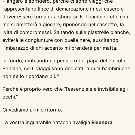
Piangerò e sorriderò, perchè ci sono viaggi che
rappresentano linee di demarcazione in cui essere e
dover essere tornano a sfiorarsi. E il bambino che è in
me si rimetterà a giocare, riponendo nel cassetto, la
vita di compromessi. Saltando sulle piastrelle bianche,
eviterà le congiunture con quelle nere, suscitando
l’imbarazzo di chi accanto mi prenderà per matta.
In fondo, mutuando un pensiero del papà del Piccolo
Principe, certi viaggi sono dedicati “a quei bambini che
non se lo ricordano più.”
Perchè è proprio vero che “l’essenziale è invisibile agli
occhi.”
Ci vediamo al mio ritorno.
La vostra inguarabile nataconlavaligia
Eleonora