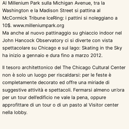
Al Millenium Park sulla Michigan Avenue, tra la
Washington e la Madison Street si pattina al
McCormick Tribune IceRing: i pattini si noleggiano a
10$. www.milleniumpark.org
Ma anche al nuovo pattinaggio su ghiaccio indoor nel
John Hancock Observatory ci si diverte con vista
spettacolare su Chicago e sul lago: Skating in the Sky
ha inizio a gennaio e dura fino a marzo 2012.
Il tesoro architettonico del The Chicago Cultural Center
non è solo un luogo per riscaldarsi: per le feste è
completamente decorato ed offre una miriade di
suggestive attività e spettacoli. Fermarsi almeno un’ora
per un tour dell’edificio ne vale la pena, oppure
approfittare di un tour o di un pasto al Visitor center
nella lobby.