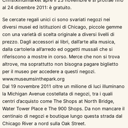
al 24 dicembre 2011: è gratuito.
Se cercate regali unici ci sono svariati negozi nei
diversi musei ed istituzioni di Chicago, piccole gemme
con una varietà di scelta originale a diversi livelli di
prezzo. Dagli accessori ai libri, dall’arte alla musica,
dalla cartoleria all’arredo ed oggetti mussali che si
riferiscono a mostre in corso. Merce che non si trova
altrove, ma soprattutto non bisogna pagare biglietto
per il museo per accedere a questi negozi.
www.museumsinthepark.org
Dal 19 novembre 2011 oltre un milione di luci illuminano
la Michigan Avenue costellata di negozi, tra i quali
centri d’acquisto come The Shops at North Bridge,
Water Tower Place e The 900 Shops. Da non mancare il
centinaio di negozi e boutique lungo questa strada dal
Chicago River a nord sulla Oak Street.