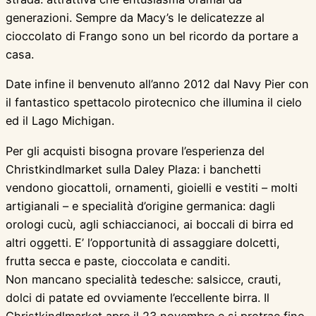
generazioni. Sempre da Macy’s le delicatezze al
cioccolato di Frango sono un bel ricordo da portare a
casa.
Date infine il benvenuto all’anno 2012 dal Navy Pier con
il fantastico spettacolo pirotecnico che illumina il cielo
ed il Lago Michigan.
Per gli acquisti bisogna provare l’esperienza del
Christkindlmarket sulla Daley Plaza: i banchetti
vendono giocattoli, ornamenti, gioielli e vestiti – molti
artigianali – e specialità d’origine germanica: dagli
orologi cucù, agli schiaccianoci, ai boccali di birra ed
altri oggetti. E’ l’opportunità di assaggiare dolcetti,
frutta secca e paste, cioccolata e canditi.
Non mancano specialità tedesche: salsicce, crauti,
dolci di patate ed ovviamente l’eccellente birra. Il
Christkindlmarket apre il 23 novembre e si protrae fino