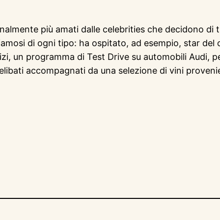
zionalmente più amati dalle celebrities che decidono d
amosi di ogni tipo: ha ospitato, ad esempio, star del
ervizi, un programma di Test Drive su automobili Audi, pe
prelibati accompagnati da una selezione di vini proveni