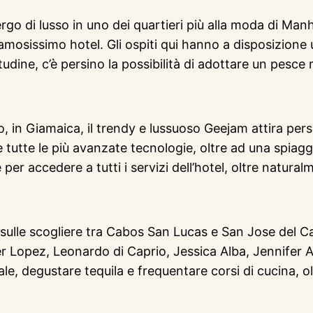
ergo di lusso in uno dei quartieri più alla moda di Ma
famosissimo hotel. Gli ospiti qui hanno a disposizione
itudine, c’è persino la possibilità di adottare un pesce
, in Giamaica, il trendy e lussuoso Geejam attira pe
 tutte le più avanzate tecnologie, oltre ad una spiaggi
e per accedere a tutti i servizi dell’hotel, oltre natu
o sulle scogliere tra Cabos San Lucas e San Jose del
Lopez, Leonardo di Caprio, Jessica Alba, Jennifer An
le, degustare tequila e frequentare corsi di cucina, o