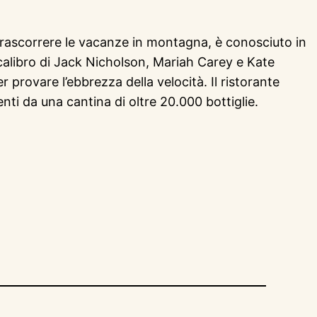
i trascorrere le vacanze in montagna, è conosciuto in
 calibro di Jack Nicholson, Mariah Carey e Kate
r provare l’ebbrezza della velocità. Il ristorante
enti da una cantina di oltre 20.000 bottiglie.