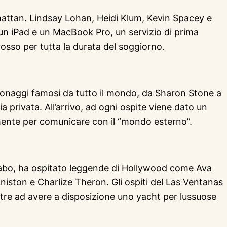
nhattan. Lindsay Lohan, Heidi Klum, Kevin Spacey e
 un iPad e un MacBook Pro, un servizio di prima
 rosso per tutta la durata del soggiorno.
rsonaggi famosi da tutto il mondo, da Sharon Stone a
a privata. All’arrivo, ad ogni ospite viene dato un
ralmente per comunicare con il “mondo esterno”.
 Cabo, ha ospitato leggende di Hollywood come Ava
iston e Charlize Theron. Gli ospiti del Las Ventanas
ltre ad avere a disposizione uno yacht per lussuose