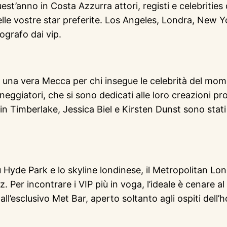
est’anno in Costa Azzurra attori, registi e celebrities
 delle vostre star preferite. Los Angeles, Londra, New
ografo dai vip.
una vera Mecca per chi insegue le celebrità del mome
eneggiatori, che si sono dedicati alle loro creazioni pr
Timberlake, Jessica Biel e Kirsten Dunst sono stati av
 Hyde Park e lo skyline londinese, il Metropolitan 
r incontrare i VIP più in voga, l’ideale è cenare al 
’esclusivo Met Bar, aperto soltanto agli ospiti dell’h