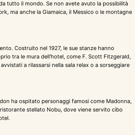
 da tutto il mondo. Se non avete avuto la possibilità
 York, ma anche la Giamaica, il Messico o le montagne
nto. Costruito nel 1927, le sue stanze hanno
oprio tra le mura dell’hotel, come F. Scott Fitzgerald,
vistati a rilassarsi nella sala relax o a sorseggiare
London ha ospitato personaggi famosi come Madonna,
ristorante stellato Nobu, dove viene servito cibo
otel.