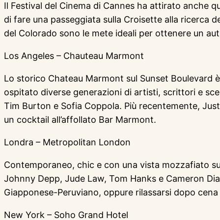
Il Festival del Cinema di Cannes ha attirato anche qu
di fare una passeggiata sulla Croisette alla ricerca
del Colorado sono le mete ideali per ottenere un aut
Los Angeles – Chauteau Marmont
Lo storico Chateau Marmont sul Sunset Boulevard è 
ospitato diverse generazioni di artisti, scrittori e sc
Tim Burton e Sofia Coppola. Più recentemente, Justin 
un cocktail all’affollato Bar Marmont.
Londra – Metropolitan London
Contemporaneo, chic e con una vista mozzafiato su
Johnny Depp, Jude Law, Tom Hanks e Cameron Diaz. Pe
Giapponese-Peruviano, oppure rilassarsi dopo cena all
New York – Soho Grand Hotel