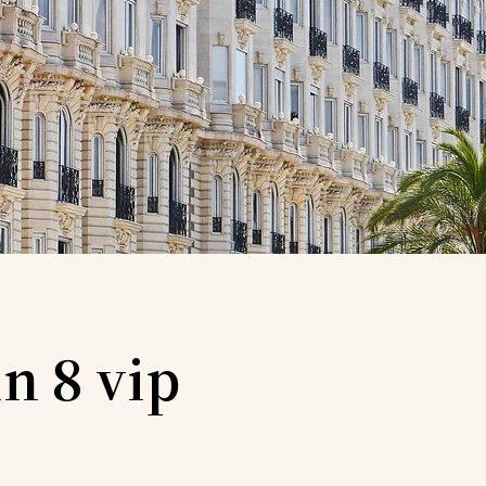
in 8 vip