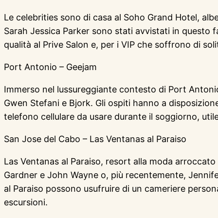
Le celebrities sono di casa al Soho Grand Hotel, alb
Sarah Jessica Parker sono stati avvistati in questo 
qualità al Prive Salon e, per i VIP che soffrono di sol
Port Antonio – Geejam
Immerso nel lussureggiante contesto di Port Antonio
Gwen Stefani e Bjork. Gli ospiti hanno a disposizione
telefono cellulare da usare durante il soggiorno, util
San Jose del Cabo – Las Ventanas al Paraiso
Las Ventanas al Paraiso, resort alla moda arroccat
Gardner e John Wayne o, più recentemente, Jennifer 
al Paraiso possono usufruire di un cameriere persona
escursioni.