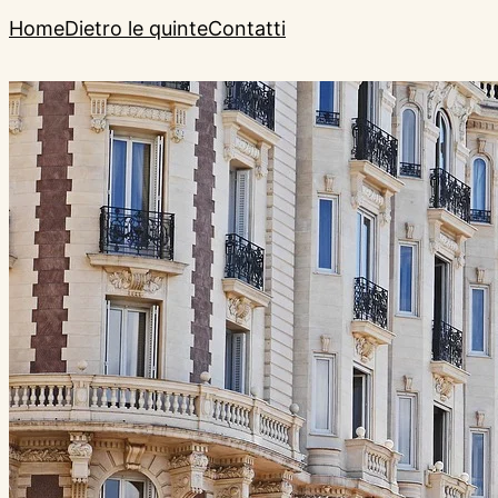
Home
Dietro le quinte
Contatti