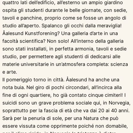
quattro lati dell’edificio, all’esterno un ampio giardino
ospita gli studenti durante le belle giornate, con sedie,
tavoli e panchine, proprio come se fosse un angolo di
studio all’aperto. Spalanco gli occhi dalla meraviglia!
Åalesund Kunstforening? Una galleria d’arte in una
facoltà scientifica? Non solo! All’interno della galleria
sono stati installati, in perfetta armonia, tavoli e sedie
studio, per permettere agli studenti di dedicarsi alle
materie universitarie in un’atmosfera completa: scienza
e arte.
Il pomeriggio torno in città. Åalesund ha anche una
nota buia. Nel giro di pochi circondari, all’incirca alla
fine di ogni quartiere, ho già contato cinque cimiteri! I
suicidi sono un grave problema sociale qui, in Norvegia,
soprattutto per la fascia di età che va dai 20 ai 40 anni.
Sarà per la penuria di sole, per una Natura che può
essere vissuta come opprimente poiché non domabile,