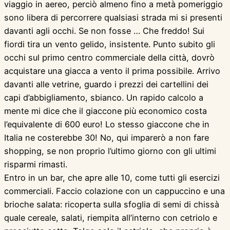
viaggio in aereo, perciò almeno fino a metà pomeriggio
sono libera di percorrere qualsiasi strada mi si presenti
davanti agli occhi. Se non fosse … Che freddo! Sui
fiordi tira un vento gelido, insistente. Punto subito gli
occhi sul primo centro commerciale della città, dovrò
acquistare una giacca a vento il prima possibile. Arrivo
davanti alle vetrine, guardo i prezzi dei cartellini dei
capi d’abbigliamento, sbianco. Un rapido calcolo a
mente mi dice che il giaccone più economico costa
l’equivalente di 600 euro! Lo stesso giaccone che in
Italia ne costerebbe 30! No, qui imparerò a non fare
shopping, se non proprio l’ultimo giorno con gli ultimi
risparmi rimasti.
Entro in un bar, che apre alle 10, come tutti gli esercizi
commerciali. Faccio colazione con un cappuccino e una
brioche salata: ricoperta sulla sfoglia di semi di chissà
quale cereale, salati, riempita all’interno con cetriolo e