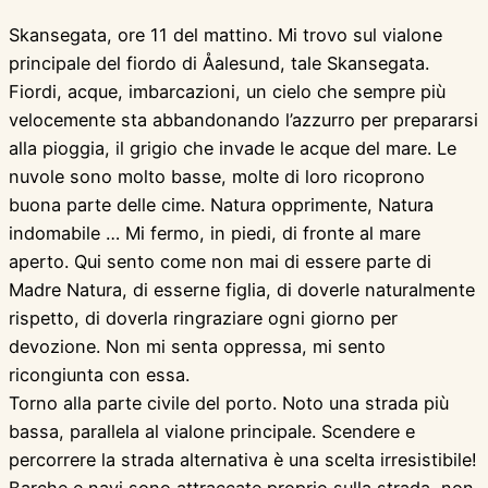
Skansegata, ore 11 del mattino. Mi trovo sul vialone
principale del fiordo di Åalesund, tale Skansegata.
Fiordi, acque, imbarcazioni, un cielo che sempre più
velocemente sta abbandonando l’azzurro per prepararsi
alla pioggia, il grigio che invade le acque del mare. Le
nuvole sono molto basse, molte di loro ricoprono
buona parte delle cime. Natura opprimente, Natura
indomabile … Mi fermo, in piedi, di fronte al mare
aperto. Qui sento come non mai di essere parte di
Madre Natura, di esserne figlia, di doverle naturalmente
rispetto, di doverla ringraziare ogni giorno per
devozione. Non mi senta oppressa, mi sento
ricongiunta con essa.
Torno alla parte civile del porto. Noto una strada più
bassa, parallela al vialone principale. Scendere e
percorrere la strada alternativa è una scelta irresistibile!