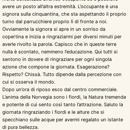
avere un posto all’altra estremità. L’occupante è una
signora sulla cinquantina, che sta aspettando il proprio
turno dal parrucchiere proprio lì di fronte a noi.
Ovviamente la signora si apre in un sorriso da
copertina e inizia a ringraziarmi per diversi minuti per
averle rivolto la parola. Capisco che in queste terre
nulla è scontato, nemmeno l’educazione. Qui tutti si
sentono in dovere di ringraziare per ogni singola
azione che compone la giornata. Esagerazione?
Rispetto? Chissà. Tutto dipende dalla percezione con
cui si osserva il mondo.
Dopo un’ora di riposo esco dal centro commerciale.
L’anima della Norvegia sono i fiordi, la Natura tremenda
e potente di cui sento così tanto l’attrazione. Saluto la
giornata ringraziando i fiordi e le alture che si
specchiano sulle acque per avermi regalato un istante
di pura bellezza.