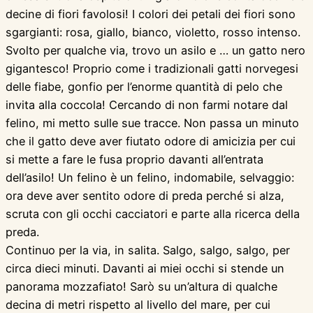
decine di fiori favolosi! I colori dei petali dei fiori sono
sgargianti: rosa, giallo, bianco, violetto, rosso intenso.
Svolto per qualche via, trovo un asilo e … un gatto nero
gigantesco! Proprio come i tradizionali gatti norvegesi
delle fiabe, gonfio per l’enorme quantità di pelo che
invita alla coccola! Cercando di non farmi notare dal
felino, mi metto sulle sue tracce. Non passa un minuto
che il gatto deve aver fiutato odore di amicizia per cui
si mette a fare le fusa proprio davanti all’entrata
dell’asilo! Un felino è un felino, indomabile, selvaggio:
ora deve aver sentito odore di preda perché si alza,
scruta con gli occhi cacciatori e parte alla ricerca della
preda.
Continuo per la via, in salita. Salgo, salgo, salgo, per
circa dieci minuti. Davanti ai miei occhi si stende un
panorama mozzafiato! Sarò su un’altura di qualche
decina di metri rispetto al livello del mare, per cui