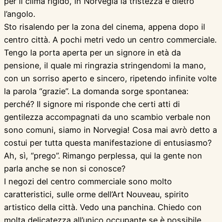
per il clima rigido, in Norvegia la tristezza è dietro
l’angolo.
Sto risalendo per la zona del cinema, appena dopo il
centro città. A pochi metri vedo un centro commerciale.
Tengo la porta aperta per un signore in età da
pensione, il quale mi ringrazia stringendomi la mano,
con un sorriso aperto e sincero, ripetendo infinite volte
la parola “grazie”. La domanda sorge spontanea:
perché? Il signore mi risponde che certi atti di
gentilezza accompagnati da uno scambio verbale non
sono comuni, siamo in Norvegia! Cosa mai avrò detto a
costui per tutta questa manifestazione di entusiasmo?
Ah, sì, “prego”. Rimango perplessa, qui la gente non
parla anche se non si conosce?
I negozi del centro commerciale sono molto
caratteristici, sulle orme dell’Art Nouveau, spirito
artistico della città. Vedo una panchina. Chiedo con
molta delicatezza all’unico occupante se è possibile