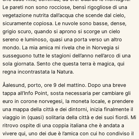
Le pareti non sono rocciose, bensì rigogliose di una
vegetazione nutrita dall’acqua che scende dal cielo,
sicuramente copiosa. Le nuvole sono basse, dense,
grigio scuro, quando si aprono si scorge un cielo
sereno e luminoso, quasi una porta verso un altro
mondo. La mia amica mi rivela che in Norvegia si
susseguono tutte le stagioni dell’anno nell’arco di una
sola giornata. Sento che questa terra è magica, qui
regna incontrastata la Natura.
Åalesund, porto, ore 9 del mattino. Dopo una breve
tappa all’Info Point, sosta necessaria per cambiare gli
euro in corone norvegesi, la moneta locale, e prendere
una mappa della città e dei dintorni, inizia finalmente il
viaggio in (quasi) solitaria della città e dei suoi fiordi. Mi
ritrovo ospite di una coppia italiana che è andata a
vivere qui, uno dei due è l’amica con cui ho condiviso il