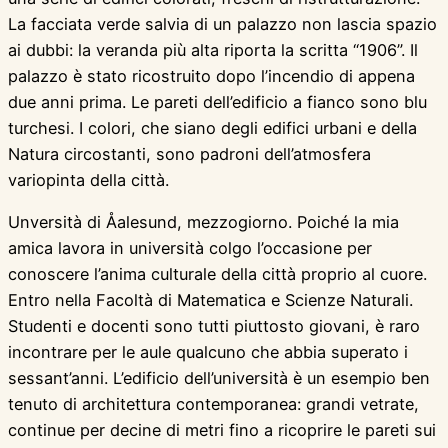
La facciata verde salvia di un palazzo non lascia spazio
ai dubbi: la veranda più alta riporta la scritta “1906”. Il
palazzo è stato ricostruito dopo l’incendio di appena
due anni prima. Le pareti dell’edificio a fianco sono blu
turchesi. I colori, che siano degli edifici urbani e della
Natura circostanti, sono padroni dell’atmosfera
variopinta della città.
Unversità di Åalesund, mezzogiorno. Poiché la mia
amica lavora in università colgo l’occasione per
conoscere l’anima culturale della città proprio al cuore.
Entro nella Facoltà di Matematica e Scienze Naturali.
Studenti e docenti sono tutti piuttosto giovani, è raro
incontrare per le aule qualcuno che abbia superato i
sessant’anni. L’edificio dell’università è un esempio ben
tenuto di architettura contemporanea: grandi vetrate,
continue per decine di metri fino a ricoprire le pareti sui