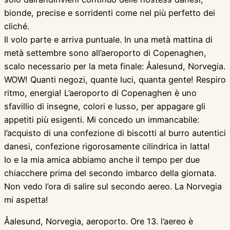
bionde, precise e sorridenti come nel più perfetto dei
cliché.
Il volo parte e arriva puntuale. In una metà mattina di
metà settembre sono all’aeroporto di Copenaghen,
scalo necessario per la meta finale: Åalesund, Norvegia.
WOW! Quanti negozi, quante luci, quanta gente! Respiro
ritmo, energia! L’aeroporto di Copenaghen è uno
sfavillio di insegne, colori e lusso, per appagare gli
appetiti più esigenti. Mi concedo un immancabile:
l’acquisto di una confezione di biscotti al burro autentici
danesi, confezione rigorosamente cilindrica in latta!
Io e la mia amica abbiamo anche il tempo per due
chiacchere prima del secondo imbarco della giornata.
Non vedo l’ora di salire sul secondo aereo. La Norvegia
mi aspetta!
Åalesund, Norvegia, aeroporto. Ore 13. l’aereo è