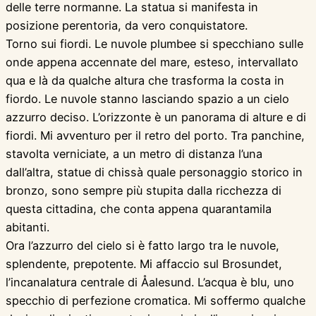
delle terre normanne. La statua si manifesta in
posizione perentoria, da vero conquistatore.
Torno sui fiordi. Le nuvole plumbee si specchiano sulle
onde appena accennate del mare, esteso, intervallato
qua e là da qualche altura che trasforma la costa in
fiordo. Le nuvole stanno lasciando spazio a un cielo
azzurro deciso. L’orizzonte è un panorama di alture e di
fiordi. Mi avventuro per il retro del porto. Tra panchine,
stavolta verniciate, a un metro di distanza l’una
dall’altra, statue di chissà quale personaggio storico in
bronzo, sono sempre più stupita dalla ricchezza di
questa cittadina, che conta appena quarantamila
abitanti.
Ora l’azzurro del cielo si è fatto largo tra le nuvole,
splendente, prepotente. Mi affaccio sul Brosundet,
l’incanalatura centrale di Åalesund. L’acqua è blu, uno
specchio di perfezione cromatica. Mi soffermo qualche