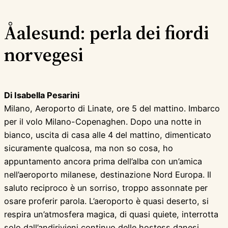
Åalesund: perla dei fiordi
norvegesi
Di Isabella Pesarini
Milano, Aeroporto di Linate, ore 5 del mattino. Imbarco
per il volo Milano-Copenaghen. Dopo una notte in
bianco, uscita di casa alle 4 del mattino, dimenticato
sicuramente qualcosa, ma non so cosa, ho
appuntamento ancora prima dell’alba con un’amica
nell’aeroporto milanese, destinazione Nord Europa. Il
saluto reciproco è un sorriso, troppo assonnate per
osare proferir parola. L’aeroporto è quasi deserto, si
respira un’atmosfera magica, di quasi quiete, interrotta
solo dall’andirivieni continuo delle hostess danesi,