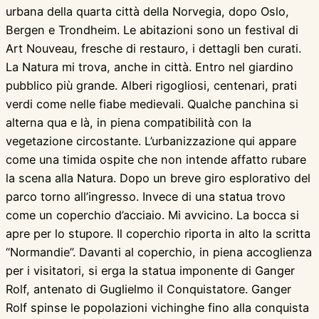
urbana della quarta città della Norvegia, dopo Oslo,
Bergen e Trondheim. Le abitazioni sono un festival di
Art Nouveau, fresche di restauro, i dettagli ben curati.
La Natura mi trova, anche in città. Entro nel giardino
pubblico più grande. Alberi rigogliosi, centenari, prati
verdi come nelle fiabe medievali. Qualche panchina si
alterna qua e là, in piena compatibilità con la
vegetazione circostante. L’urbanizzazione qui appare
come una timida ospite che non intende affatto rubare
la scena alla Natura. Dopo un breve giro esplorativo del
parco torno all’ingresso. Invece di una statua trovo
come un coperchio d’acciaio. Mi avvicino. La bocca si
apre per lo stupore. Il coperchio riporta in alto la scritta
“Normandie”. Davanti al coperchio, in piena accoglienza
per i visitatori, si erga la statua imponente di Ganger
Rolf, antenato di Guglielmo il Conquistatore. Ganger
Rolf spinse le popolazioni vichinghe fino alla conquista