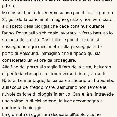
pittore.
Mi rilasso. Prima di sedermi su una panchina, la guardo.
Sì, guardo la panchina! In legno grezzo, non verniciato,
a dispetto della pioggia che cade continua durante
l’anno. Porta sullo schienale lavorato in ferro battuto lo
stemma della città. Così tutte le panchine che si
susseguono ogni dieci metri sulla passeggiata del
porto di Åalesund. Immagino che il riposo qui sia
considerato un valore da proseguire.
Alla fine del porto si staglia il faro della città, baluardo
di periferia che apre la strada verso i fiordi, verso la
Natura. Le montagne, le cui pareti cadono a strapiombo
sull’acqua del freddo mare, sembrano non temere le
nuvole cariche di pioggia in arrivo. Qua e là si intravede
uno spiraglio di ciel sereno, la luce accompagna e
contrasta la pioggia.
La giornata di oggi sarà dedicata all’esplorazione