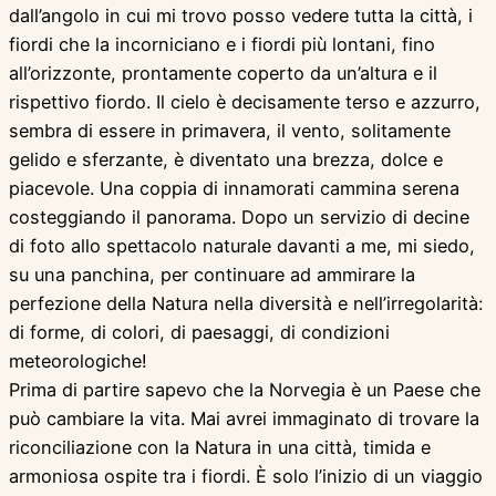
dall’angolo in cui mi trovo posso vedere tutta la città, i
fiordi che la incorniciano e i fiordi più lontani, fino
all’orizzonte, prontamente coperto da un’altura e il
rispettivo fiordo. Il cielo è decisamente terso e azzurro,
sembra di essere in primavera, il vento, solitamente
gelido e sferzante, è diventato una brezza, dolce e
piacevole. Una coppia di innamorati cammina serena
costeggiando il panorama. Dopo un servizio di decine
di foto allo spettacolo naturale davanti a me, mi siedo,
su una panchina, per continuare ad ammirare la
perfezione della Natura nella diversità e nell’irregolarità:
di forme, di colori, di paesaggi, di condizioni
meteorologiche!
Prima di partire sapevo che la Norvegia è un Paese che
può cambiare la vita. Mai avrei immaginato di trovare la
riconciliazione con la Natura in una città, timida e
armoniosa ospite tra i fiordi. È solo l’inizio di un viaggio