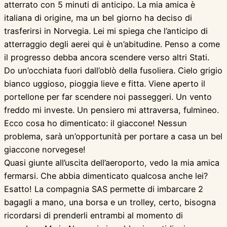
atterrato con 5 minuti di anticipo. La mia amica è
italiana di origine, ma un bel giorno ha deciso di
trasferirsi in Norvegia. Lei mi spiega che l’anticipo di
atterraggio degli aerei qui è un’abitudine. Penso a come
il progresso debba ancora scendere verso altri Stati.
Do un’occhiata fuori dall’oblò della fusoliera. Cielo grigio
bianco uggioso, pioggia lieve e fitta. Viene aperto il
portellone per far scendere noi passeggeri. Un vento
freddo mi investe. Un pensiero mi attraversa, fulmineo.
Ecco cosa ho dimenticato: il giaccone! Nessun
problema, sarà un’opportunità per portare a casa un bel
giaccone norvegese!
Quasi giunte all’uscita dell’aeroporto, vedo la mia amica
fermarsi. Che abbia dimenticato qualcosa anche lei?
Esatto! La compagnia SAS permette di imbarcare 2
bagagli a mano, una borsa e un trolley, certo, bisogna
ricordarsi di prenderli entrambi al momento di