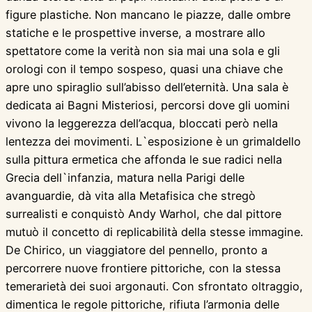
figure plastiche. Non mancano le piazze, dalle ombre
statiche e le prospettive inverse, a mostrare allo
spettatore come la verità non sia mai una sola e gli
orologi con il tempo sospeso, quasi una chiave che
apre uno spiraglio sull’abisso dell’eternità. Una sala è
dedicata ai Bagni Misteriosi, percorsi dove gli uomini
vivono la leggerezza dell’acqua, bloccati però nella
lentezza dei movimenti. L`esposizione è un grimaldello
sulla pittura ermetica che affonda le sue radici nella
Grecia dell`infanzia, matura nella Parigi delle
avanguardie, dà vita alla Metafisica che stregò
surrealisti e conquistò Andy Warhol, che dal pittore
mutuò il concetto di replicabilità della stesse immagine.
De Chirico, un viaggiatore del pennello, pronto a
percorrere nuove frontiere pittoriche, con la stessa
temerarietà dei suoi argonauti. Con sfrontato oltraggio,
dimentica le regole pittoriche, rifiuta l’armonia delle