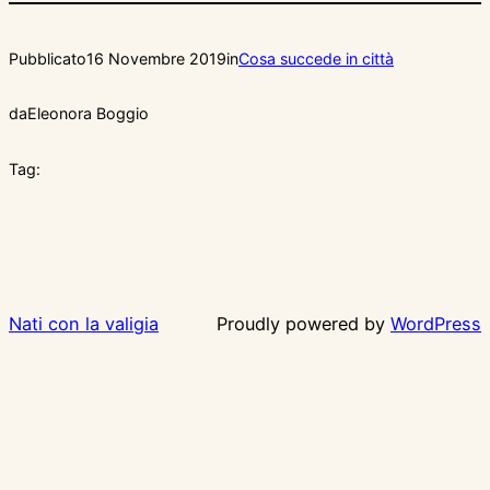
Pubblicato
16 Novembre 2019
in
Cosa succede in città
da
Eleonora Boggio
Tag:
Nati con la valigia
Proudly powered by
WordPress