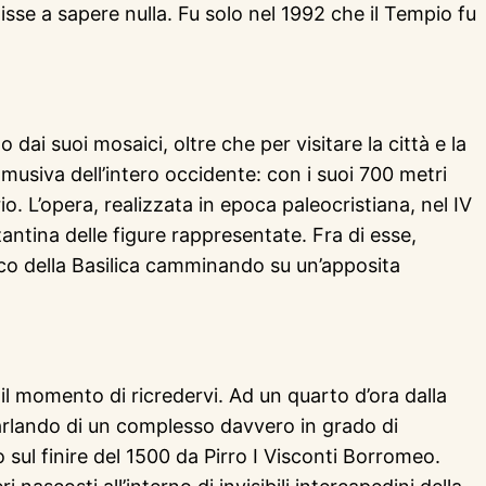
sse a sapere nulla. Fu solo nel 1992 che il Tempio fu
dai suoi mosaici, oltre che per visitare la città e la
 musiva dell’intero occidente: con i suoi 700 metri
o. L’opera, realizzata in epoca paleocristiana, nel IV
zantina delle figure rappresentate. Fra di esse,
aico della Basilica camminando su un’apposita
il momento di ricredervi. Ad un quarto d’ora dalla
parlando di un complesso davvero in grado di
to sul finire del 1500 da Pirro I Visconti Borromeo.