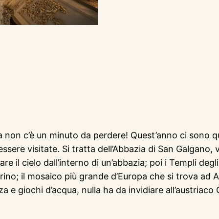
a non c’è un minuto da perdere! Quest’anno ci sono qu
sere visitate. Si tratta dell’Abbazia di San Galgano, 
 il cielo dall’interno di un’abbazia; poi i Templi deg
rino; il mosaico più grande d’Europa che si trova ad Aqui
za e giochi d’acqua, nulla ha da invidiare all’austriaco 