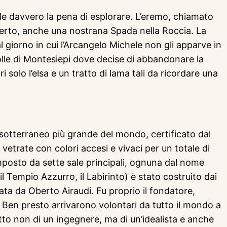
vale davvero la pena di esplorare. L’eremo, chiamato
 aperto, anche una nostrana Spada nella Roccia. La
 giorno in cui l’Arcangelo Michele non gli apparve in
olle di Montesiepi dove decise di abbandonare la
 solo l’elsa e un tratto di lama tali da ricordare una
 sotterraneo più grande del mondo, certificato dal
, vetrate con colori accesi e vivaci per un totale di
omposto da sette sale principali, ognuna dal nome
, il Tempio Azzurro, il Labirinto) è stato costruito dai
ta da Oberto Airaudi. Fu proprio il fondatore,
77. Ben presto arrivarono volontari da tutto il mondo a
tto non di un ingegnere, ma di un’idealista e anche