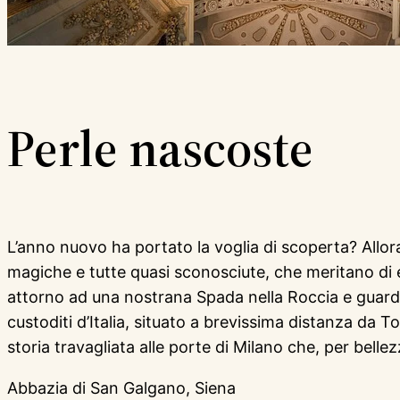
Perle nascoste
L’anno nuovo ha portato la voglia di scoperta? Allor
magiche e tutte quasi sconosciute, che meritano di es
attorno ad una nostrana Spada nella Roccia e guardare
custoditi d’Italia, situato a brevissima distanza da To
storia travagliata alle porte di Milano che, per bellez
Abbazia di San Galgano, Siena