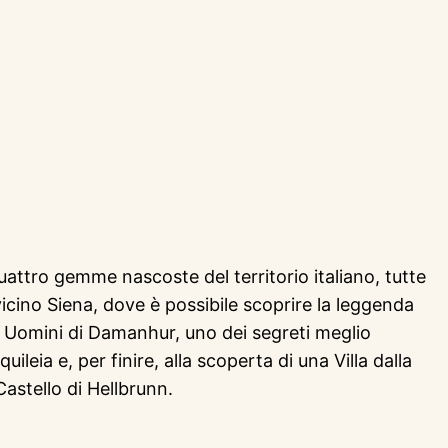
attro gemme nascoste del territorio italiano, tutte
vicino Siena, dove è possibile scoprire la leggenda
li Uomini di Damanhur, uno dei segreti meglio
leia e, per finire, alla scoperta di una Villa dalla
Castello di Hellbrunn.