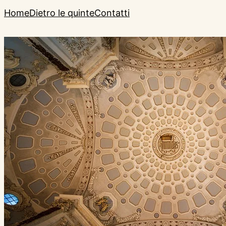
Home
Dietro le quinte
Contatti