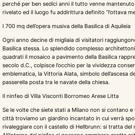
perché per ben sedici anni il tutto venne mantenuto 
rivelato ed il luogo fu addirittura definito “l’ottava 
I 700 mq dell’opera musiva della Basilica di Aquileia
Ogni anno decine di migliaia di visitatori raggiungono 
Basilica stessa. Lo splendido complesso architettonic
quadrati il mosaico a pavimento della Basilica rappres
secolo d.C., colpisce l’occhio per la vividezza conser
emblematica, la Vittoria Alata, simbolo dell’ascesa d
passerella posta tra le navate della chiesa.
Il ninfeo di Villa Visconti Borromeo Arese Litta
Se le volte che siete stati a Milano non si contano e
città troviamo un giardino incantato in cui verrà s
rivaleggiare con il castello di Hellbrunn: si tratta de