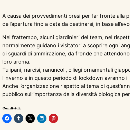
A causa dei provvedimenti presi per far fronte all
dell’apertura fino a data da destinarsi, in base all’evo
Nel frattempo, alcuni giardinieri del team, nel rispett
normalmente guidano i visitatori a scoprire ogni ango
di sguardi di ammirazione, da fronde che attendono 
loro aroma.
Tulipani, narcisi, ranuncoli, ciliegi ornamentali giap
l’inverno e in questo periodo di lockdown avranno il 
Anche l’organizzazione rispetto al tema di quest’anno 
pubblico sull’importanza della diversità biologica pe
Condividi: