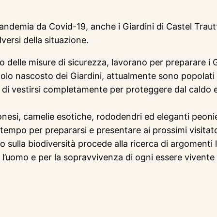
a pandemia da Covid-19, anche i Giardini di Castel T
lversi della situazione.
o delle misure di sicurezza, lavorano per preparare i Gi
lo nascosto dei Giardini, attualmente sono popolati da
di vestirsi completamente per proteggere dal caldo e 
ponesi, camelie esotiche, rododendri ed eleganti peonie
tempo per prepararsi e presentare ai prossimi visitato
sulla biodiversità procede alla ricerca di argomenti leg
r l’uomo e per la sopravvivenza di ogni essere vivente 