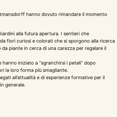
rauttmansdorff hanno dovuto rimandare il momento
ardini alla futura apertura. I sentieri che
 fiori curiosi e colorati che si sporgono alla ricerca
da piante in cerca di una carezza per regalare il
 hanno iniziato a “sgranchirsi i petali” dopo
ri la loro forma più smagliante.
ati all’attualità e di esperienze formative per il
in generale.