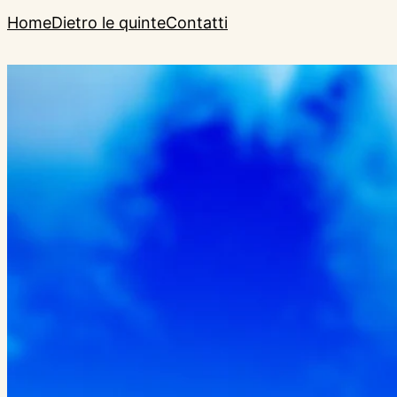
Home
Dietro le quinte
Contatti