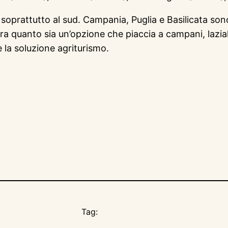
, soprattutto al sud. Campania, Puglia e Basilicata sono
quanto sia un’opzione che piaccia a campani, laziali e 
la soluzione agriturismo.
Tag: