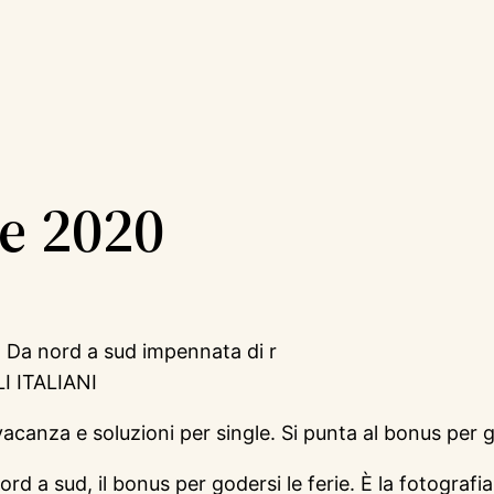
ze 2020
i. Da nord a sud impennata di r
 ITALIANI
acanza e soluzioni per single. Si punta al bonus per g
d a sud, il bonus per godersi le ferie. È la fotografi