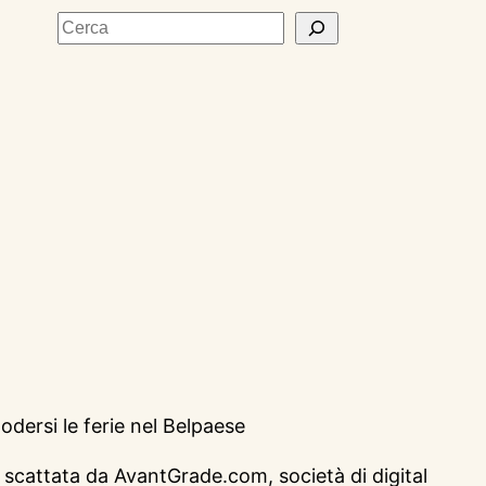
Cerca
odersi le ferie nel Belpaese
a scattata da AvantGrade.com, società di digital