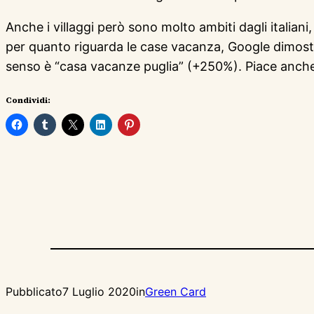
Anche i villaggi però sono molto ambiti dagli italiani
per quanto riguarda le case vacanza, Google dimostra 
senso è “casa vacanze puglia” (+250%). Piace anche 
Condividi:
Pubblicato
7 Luglio 2020
in
Green Card