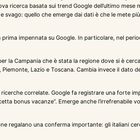
va ricerca basata sui trend Google dell’ultimo mese mo
svago: quello che emerge dai dati è che le mete più r
a prima impennata su Google. In particolare, nel peri
 la Campania che è stata la regione dove si è cercato 
, Piemonte, Lazio e Toscana. Cambia invece il dato del
le ricerche correlate. Google fa registrare una forte 
ta bonus vacanze”. Emerge anche l’irrefrenabile vogli
zione regalano una conferma importante: gli italiani c