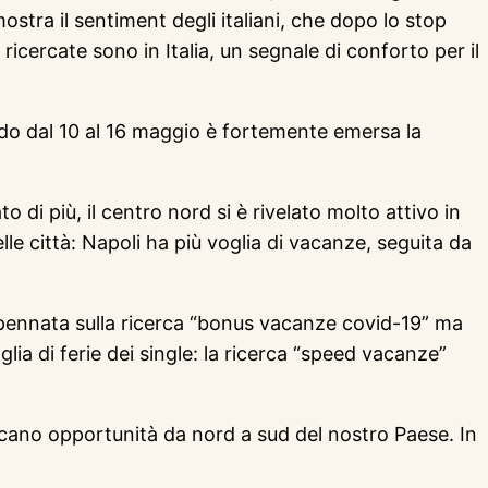
stra il sentiment degli italiani, che dopo lo stop
icercate sono in Italia, un segnale di conforto per il
odo dal 10 al 16 maggio è fortemente emersa la
di più, il centro nord si è rivelato molto attivo in
le città: Napoli ha più voglia di vacanze, seguita da
impennata sulla ricerca “bonus vacanze covid-19” ma
a di ferie dei single: la ricerca “speed vacanze”
ercano opportunità da nord a sud del nostro Paese. In