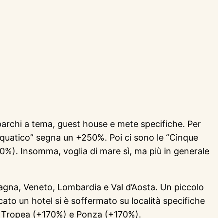
 parchi a tema, guest house e mete specifiche. Per
quatico” segna un +250%. Poi ci sono le “Cinque
%). Insomma, voglia di mare sì, ma più in generale
omagna, Veneto, Lombardia e Val d’Aosta. Un piccolo
cato un hotel si è soffermato su località specifiche
), Tropea (+170%) e Ponza (+170%).