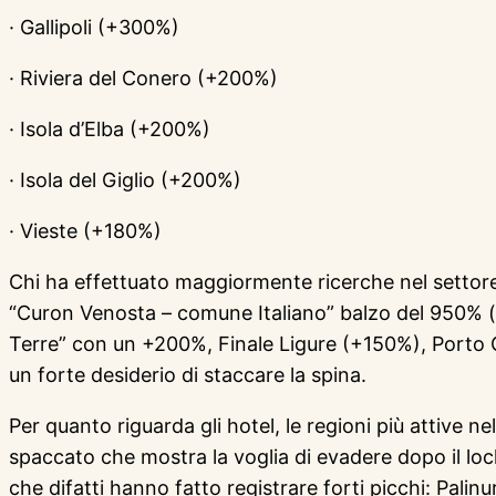
· Gallipoli (+300%)
· Riviera del Conero (+200%)
· Isola d’Elba (+200%)
· Isola del Giglio (+200%)
· Vieste (+180%)
Chi ha effettuato maggiormente ricerche nel settore 
“Curon Venosta – comune Italiano” balzo del 950% (
Terre” con un +200%, Finale Ligure (+150%), Porto 
un forte desiderio di staccare la spina.
Per quanto riguarda gli hotel, le regioni più attive 
spaccato che mostra la voglia di evadere dopo il lock
che difatti hanno fatto registrare forti picchi: Pa