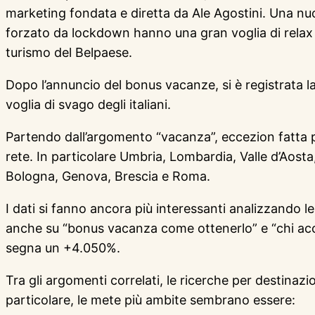
marketing fondata e diretta da Ale Agostini. Una nuo
forzato da lockdown hanno una gran voglia di relax e 
turismo del Belpaese.
Dopo l’annuncio del bonus vacanze, si è registrata l
voglia di svago degli italiani.
Partendo dall’argomento “vacanza”, eccezion fatta per
rete. In particolare Umbria, Lombardia, Valle d’Aosta
Bologna, Genova, Brescia e Roma.
I dati si fanno ancora più interessanti analizzando 
anche su “bonus vacanza come ottenerlo” e “chi accet
segna un +4.050%.
Tra gli argomenti correlati, le ricerche per destina
particolare, le mete più ambite sembrano essere: