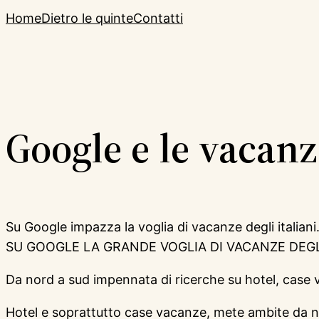
Home
Dietro le quinte
Contatti
Google e le vacan
Su Google impazza la voglia di vacanze degli italian
SU GOOGLE LA GRANDE VOGLIA DI VACANZE DEGLI
Da nord a sud impennata di ricerche su hotel, case v
Hotel e soprattutto case vacanze, mete ambite da nor