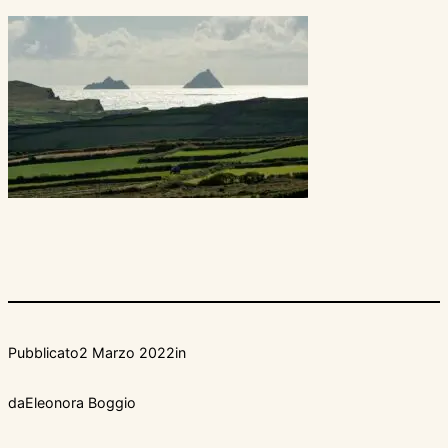
Pubblicato
2 Marzo 2022
in
da
Eleonora Boggio