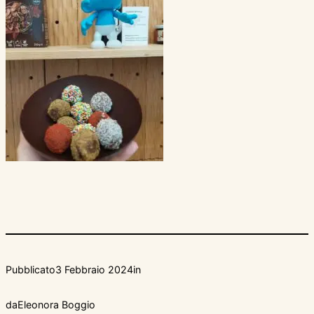
Pubblicato
3 Febbraio 2024
in
da
Eleonora Boggio