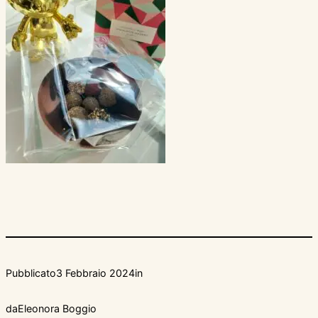
Pubblicato
3 Febbraio 2024
in
da
Eleonora Boggio