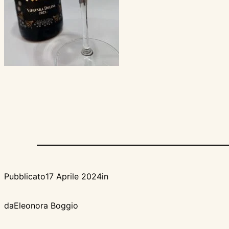
Pubblicato
17 Aprile 2024
in
da
Eleonora Boggio