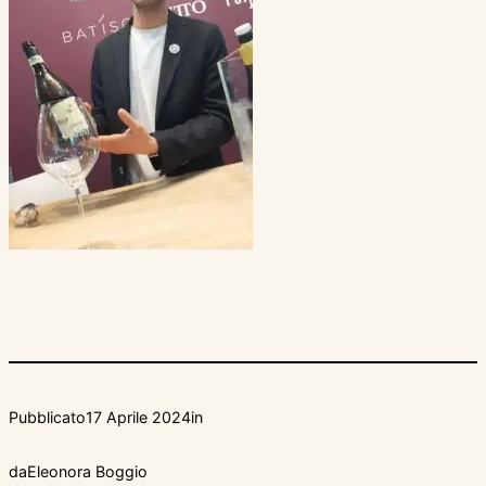
Pubblicato
17 Aprile 2024
in
da
Eleonora Boggio