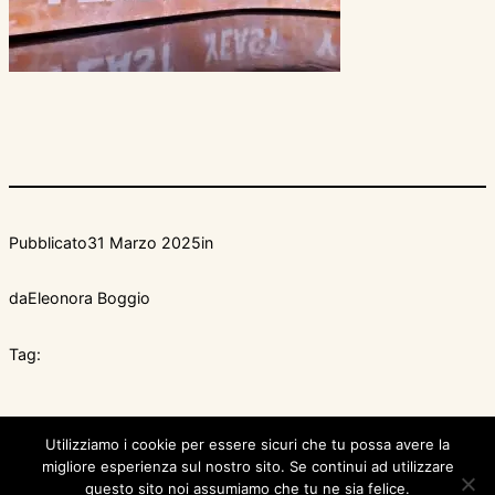
Pubblicato
31 Marzo 2025
in
da
Eleonora Boggio
Tag:
Utilizziamo i cookie per essere sicuri che tu possa avere la
migliore esperienza sul nostro sito. Se continui ad utilizzare
questo sito noi assumiamo che tu ne sia felice.