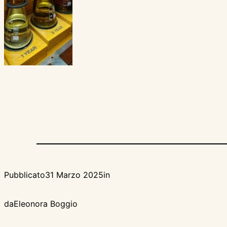
Pubblicato
31 Marzo 2025
in
da
Eleonora Boggio