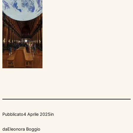
Pubblicato
4 Aprile 2025
in
da
Eleonora Boggio