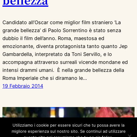
Candidato all’Oscar come miglior film straniero ‘La
grande bellezza’ di Paolo Sorrentino è stato senza
dubbio il film dell’anno. Roma, maestosa ed
emozionante, diventa protagonista tanto quanto Jep
Gambardella, interpretato da Toni Servillo, e lo
accompagna attraverso surreali vicende mondane ed
intensi drammi umani. È nella grande bellezza della
Roma Imperiale che si diramano le…
19 Febbraio 2014
Utilizziamo i cookie per essere sicuri che tu possa avere la
migliore esperienza sul nostro sito. Se continui ad utilizzare