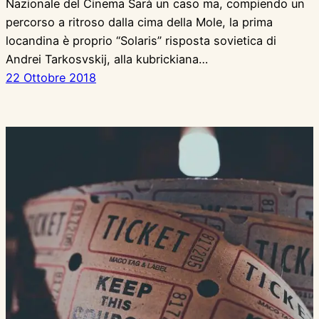
Nazionale del Cinema Sarà un caso ma, compiendo un
percorso a ritroso dalla cima della Mole, la prima
locandina è proprio “Solaris” risposta sovietica di
Andrei Tarkosvskij, alla kubrickiana…
22 Ottobre 2018