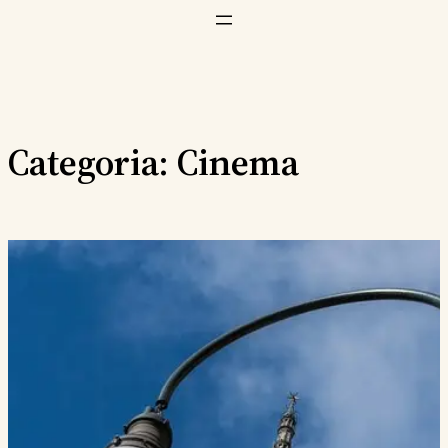
Vai
al
contenuto
Categoria:
Cinema