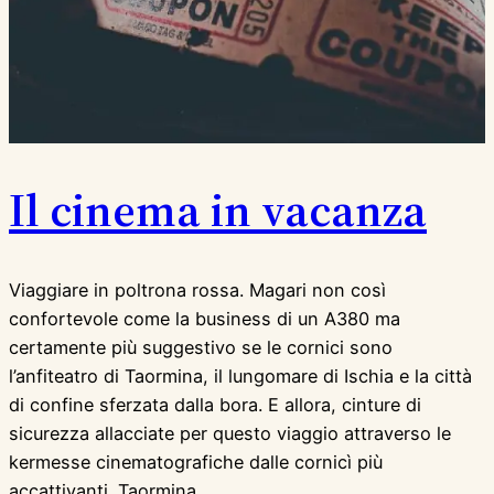
Il cinema in vacanza
Viaggiare in poltrona rossa. Magari non così
confortevole come la business di un A380 ma
certamente più suggestivo se le cornici sono
l’anfiteatro di Taormina, il lungomare di Ischia e la città
di confine sferzata dalla bora. E allora, cinture di
sicurezza allacciate per questo viaggio attraverso le
kermesse cinematografiche dalle cornicì più
accattivanti. Taormina…