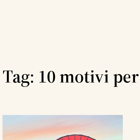
Vai
al
contenuto
Tag:
10 motivi per