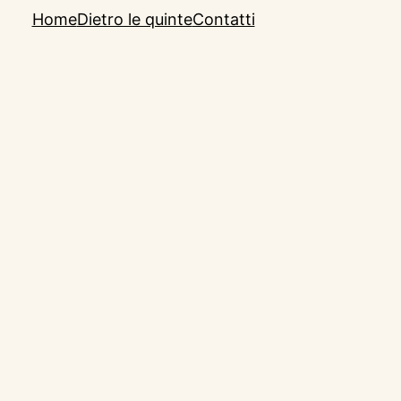
Home
Dietro le quinte
Contatti