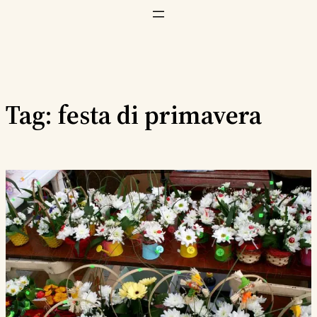
Vai
al
contenuto
Tag:
festa di primavera