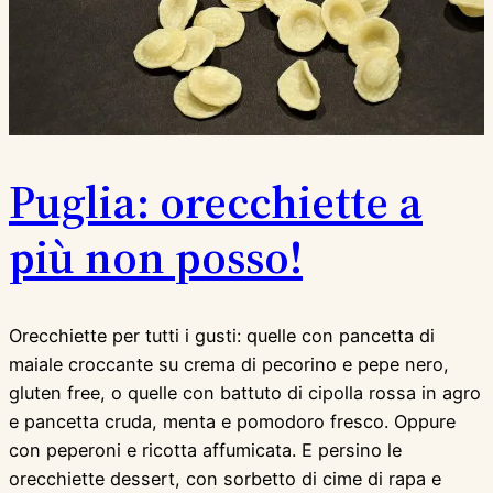
Puglia: orecchiette a
più non posso!
Orecchiette per tutti i gusti: quelle con pancetta di
maiale croccante su crema di pecorino e pepe nero,
gluten free, o quelle con battuto di cipolla rossa in agro
e pancetta cruda, menta e pomodoro fresco. Oppure
con peperoni e ricotta affumicata. E persino le
orecchiette dessert, con sorbetto di cime di rapa e