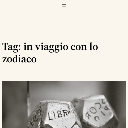
Vai
al
contenuto
Tag:
in viaggio con lo
zodiaco