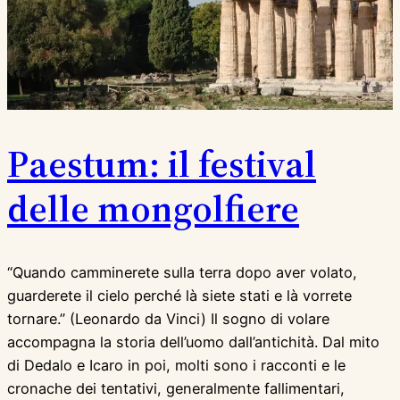
Paestum: il festival
delle mongolfiere
“Quando camminerete sulla terra dopo aver volato,
guarderete il cielo perché là siete stati e là vorrete
tornare.” (Leonardo da Vinci) Il sogno di volare
accompagna la storia dell’uomo dall’antichità. Dal mito
di Dedalo e Icaro in poi, molti sono i racconti e le
cronache dei tentativi, generalmente fallimentari,