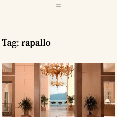
Vai
al
contenuto
Tag:
rapallo