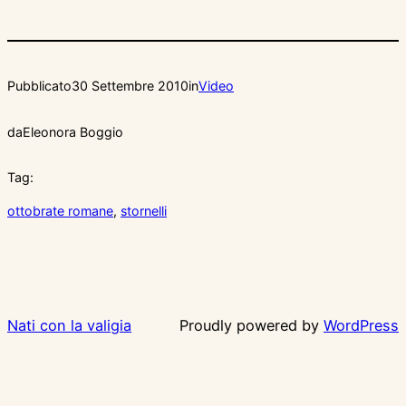
Pubblicato
30 Settembre 2010
in
Video
da
Eleonora Boggio
Tag:
ottobrate romane
, 
stornelli
Nati con la valigia
Proudly powered by
WordPress