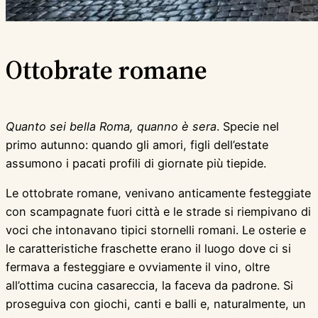
Ottobrate romane
Quanto sei bella Roma, quanno è sera
. Specie nel
primo autunno: quando gli amori, figli dell’estate
assumono i pacati profili di giornate più tiepide.
Le ottobrate romane, venivano anticamente festeggiate
con scampagnate fuori città e le strade si riempivano di
voci che intonavano tipici stornelli romani. Le osterie e
le caratteristiche fraschette erano il luogo dove ci si
fermava a festeggiare e ovviamente il vino, oltre
all’ottima cucina casareccia, la faceva da padrone. Si
proseguiva con giochi, canti e balli e, naturalmente, un