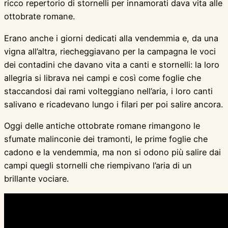
ricco repertorio di stornelli per innamorati dava vita alle
ottobrate romane.
Erano anche i giorni dedicati alla vendemmia e, da una
vigna all’altra, riecheggiavano per la campagna le voci
dei contadini che davano vita a canti e stornelli: la loro
allegria si librava nei campi e così come foglie che
staccandosi dai rami volteggiano nell’aria, i loro canti
salivano e ricadevano lungo i filari per poi salire ancora.
Oggi delle antiche ottobrate romane rimangono le
sfumate malinconie dei tramonti, le prime foglie che
cadono e la vendemmia, ma non si odono più salire dai
campi quegli stornelli che riempivano l’aria di un
brillante vociare.