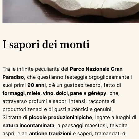
I sapori dei monti
Tra le infinite peculiarità del
Parco Nazionale Gran
Paradiso
, che quest’anno festeggia orgogliosamente i
suoi primi
90 anni
, c’è un gustoso tesoro, fatto di
formaggi, miele, vino, dolci, pane
e
génépy
, che,
attraverso profumi e sapori intensi, racconta di
produttori tenaci e di gusti autentici e genuini.
Si tratta di
piccole produzioni tipiche
, legate a luoghi di
natura incontaminata
, a paesaggi maestosi, talvolta
aspri, e ad
antiche tradizioni
e saperi, tramandati di