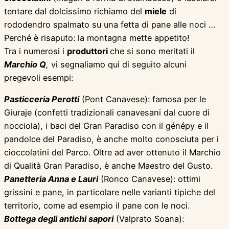
tentare dal dolcissimo richiamo del
miele
di
rododendro spalmato su una fetta di pane alle noci …
Perché è risaputo: la montagna mette appetito!
Tra i numerosi i
produttori
che si sono meritati il
Marchio Q
,
vi segnaliamo qui di seguito alcuni
pregevoli esempi:
Pasticceria Perotti
(Pont Canavese): famosa per le
Giuraje (confetti tradizionali canavesani dal cuore di
nocciola), i baci del Gran Paradiso con il génépy e il
pandolce del Paradiso, è anche molto conosciuta per i
cioccolatini del Parco. Oltre ad aver ottenuto il Marchio
di Qualità Gran Paradiso, è anche Maestro del Gusto.
Panetteria Anna e Lauri
(Ronco Canavese): ottimi
grissini e pane, in particolare nelle varianti tipiche del
territorio, come ad esempio il pane con le noci.
Bottega degli antichi sapori
(Valprato Soana):