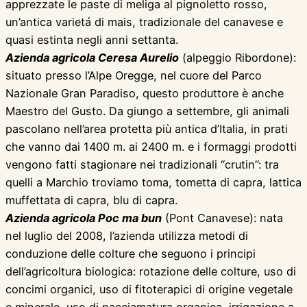
apprezzate le paste di meliga al pignoletto rosso,
un’antica varietá di mais, tradizionale del canavese e
quasi estinta negli anni settanta.
Azienda agricola Ceresa Aurelio
(alpeggio Ribordone):
situato presso l’Alpe Oregge, nel cuore del Parco
Nazionale Gran Paradiso, questo produttore è anche
Maestro del Gusto. Da giungo a settembre, gli animali
pascolano nell’area protetta più antica d’Italia, in prati
che vanno dai 1400 m. ai 2400 m. e i formaggi prodotti
vengono fatti stagionare nei tradizionali “crutin”: tra
quelli a Marchio troviamo toma, tometta di capra, lattica
muffettata di capra, blu di capra.
Azienda agricola Poc ma bun
(Pont Canavese): nata
nel luglio del 2008, l’azienda utilizza metodi di
conduzione delle colture che seguono i principi
dell’agricoltura biologica: rotazione delle colture, uso di
concimi organici, uso di fitoterapici di origine vegetale