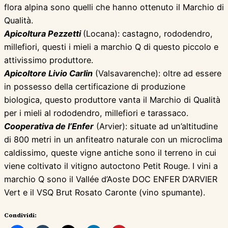
flora alpina sono quelli che hanno ottenuto il Marchio di
Qualità.
Apicoltura Pezzetti
(Locana): castagno, rododendro,
millefiori, questi i mieli a marchio Q di questo piccolo e
attivissimo produttore.
Apicoltore Livio Carlin
(Valsavarenche): oltre ad essere
in possesso della certificazione di produzione
biologica, questo produttore vanta il Marchio di Qualità
per i mieli al rododendro, millefiori e tarassaco.
Cooperativa de l’Enfer
(Arvier): situate ad un’altitudine
di 800 metri in un anfiteatro naturale con un microclima
caldissimo, queste vigne antiche sono il terreno in cui
viene coltivato il vitigno autoctono Petit Rouge. I vini a
marchio Q sono il Vallée d’Aoste DOC ENFER D’ARVIER
Vert e il VSQ Brut Rosato Caronte (vino spumante).
Condividi: