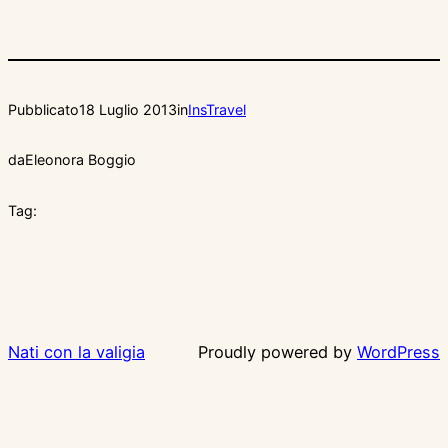
Pubblicato
18 Luglio 2013
in
InsTravel
da
Eleonora Boggio
Tag:
Nati con la valigia
Proudly powered by
WordPress