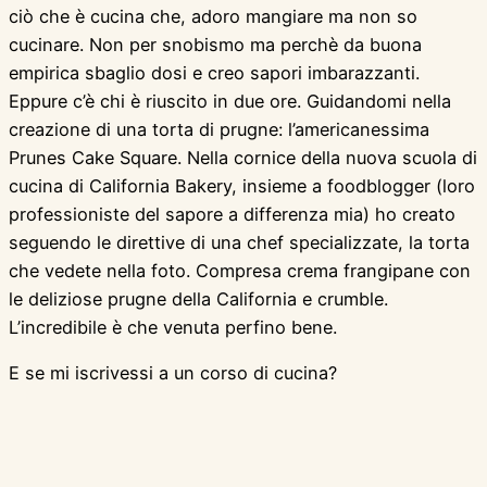
ciò che è cucina che, adoro mangiare ma non so
cucinare. Non per snobismo ma perchè da buona
empirica sbaglio dosi e creo sapori imbarazzanti.
Eppure c’è chi è riuscito in due ore. Guidandomi nella
creazione di una torta di prugne: l’americanessima
Prunes Cake Square. Nella cornice della nuova scuola di
cucina di California Bakery, insieme a foodblogger (loro
professioniste del sapore a differenza mia) ho creato
seguendo le direttive di una chef specializzate, la torta
che vedete nella foto. Compresa crema frangipane con
le deliziose prugne della California e crumble.
L’incredibile è che venuta perfino bene.
E se mi iscrivessi a un corso di cucina?