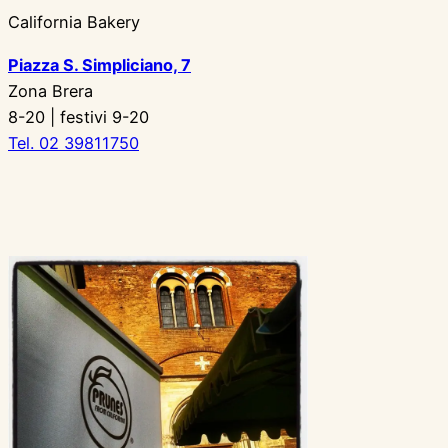
California Bakery
Piazza S. Simpliciano, 7
Zona Brera
8-20 | festivi 9-20
Tel. 02 39811750