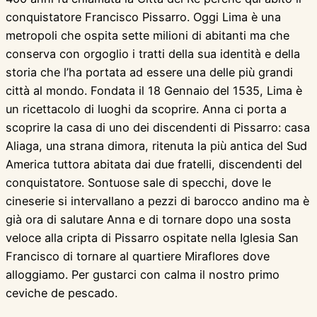
conquistatore Francisco Pissarro. Oggi Lima è una
metropoli che ospita sette milioni di abitanti ma che
conserva con orgoglio i tratti della sua identità e della
storia che l’ha portata ad essere una delle più grandi
città al mondo. Fondata il 18 Gennaio del 1535, Lima è
un ricettacolo di luoghi da scoprire. Anna ci porta a
scoprire la casa di uno dei discendenti di Pissarro: casa
Aliaga, una strana dimora, ritenuta la più antica del Sud
America tuttora abitata dai due fratelli, discendenti del
conquistatore. Sontuose sale di specchi, dove le
cineserie si intervallano a pezzi di barocco andino ma è
già ora di salutare Anna e di tornare dopo una sosta
veloce alla cripta di Pissarro ospitate nella Iglesia San
Francisco di tornare al quartiere Miraflores dove
alloggiamo. Per gustarci con calma il nostro primo
ceviche de pescado.