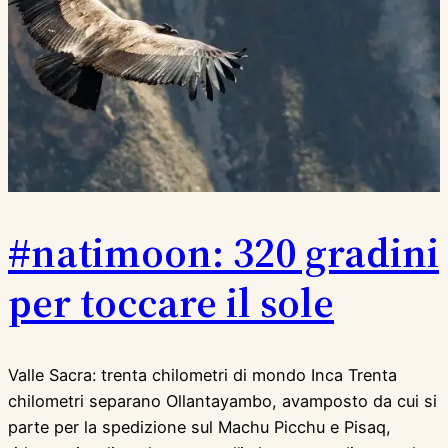
#natimoon: 320 gradini
per toccare il sole
Valle Sacra: trenta chilometri di mondo Inca Trenta
chilometri separano Ollantayambo, avamposto da cui si
parte per la spedizione sul Machu Picchu e Pisaq,